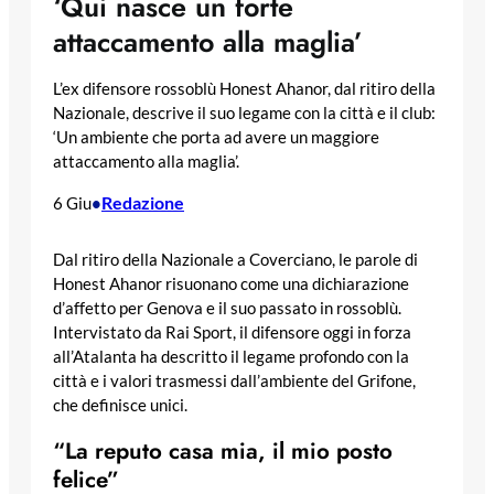
‘Qui nasce un forte
attaccamento alla maglia’
L’ex difensore rossoblù Honest Ahanor, dal ritiro della
Nazionale, descrive il suo legame con la città e il club:
‘Un ambiente che porta ad avere un maggiore
attaccamento alla maglia’.
Redazione
6 Giu
•
Dal ritiro della Nazionale a Coverciano, le parole di
Honest Ahanor risuonano come una dichiarazione
d’affetto per Genova e il suo passato in rossoblù.
Intervistato da Rai Sport, il difensore oggi in forza
all’Atalanta ha descritto il legame profondo con la
città e i valori trasmessi dall’ambiente del Grifone,
che definisce unici.
“La reputo casa mia, il mio posto
felice”