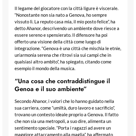
Il legame del giocatore con la città ligure è viscerale.
“Nonostante non sia nato a Genova, ho sempre
vissuto lì. La reputo casa mia, il mio posto felice”, ha
detto Ahanor, descrivendo un ambiente dove riesce a
essere sereno e spensierato. Il difensore ha poi
offerto una visione della città come luogo di
integrazione. “Genova è una città che mischia le etnie,
un’armonia serena che ritrovi sia sui campi che in
qualsiasi altro ambito”, ha spiegato, citando come
esempio il mondo della musica.
“Una cosa che contraddistingue il
Genoa e il suo ambiente”
Secondo Ahanor, i valori che lo hanno guidato nella
sua carriera, come “umiltà, duro lavoro e sacrificio”,
trovano un contesto ideale proprio a Genova. Il fatto
che non sia una metropoli, a suo dire, alimenta un
sentimento speciale. “Porta i ragazzi ad avere un
maggiore attaccamento alla maglia”, ha affermato