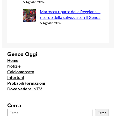
6 Agosto 2026
Marroccu riparte dalla Reggiana: il
ricordo della salvezza con il Genoa
6 Agosto 2026
Genoa Oggi
Home
Notizie
Calciomercato
Infortuni
Probabili Formazioni
Dove vedere in TV
Cerca
C
Cerca