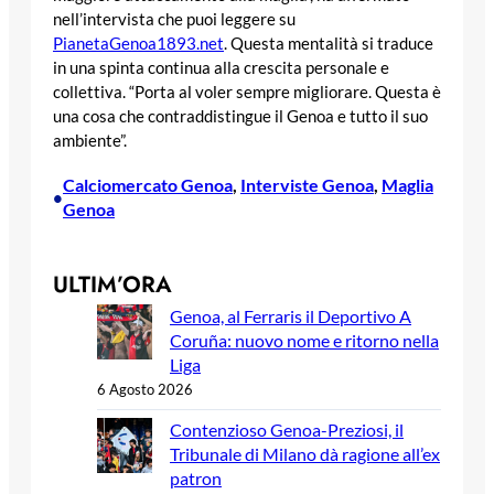
nell’intervista che puoi leggere su
PianetaGenoa1893.net
. Questa mentalità si traduce
in una spinta continua alla crescita personale e
collettiva. “Porta al voler sempre migliorare. Questa è
una cosa che contraddistingue il Genoa e tutto il suo
ambiente”.
Calciomercato Genoa
, 
Interviste Genoa
, 
Maglia
•
Genoa
ULTIM’ORA
Genoa, al Ferraris il Deportivo A
Coruña: nuovo nome e ritorno nella
Liga
6 Agosto 2026
Contenzioso Genoa-Preziosi, il
Tribunale di Milano dà ragione all’ex
patron