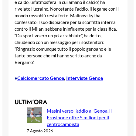
e caldo, un’atmosfera in cui amano il calcio”, ha
rivelato l’ucraino. Nonostante l’addio, il legame con il
mondo rossoblù resta forte. Malinovskyi ha
confessato il suo dispiacere per la sconfitta interna
contro il Milan, sebbene ininfluente per la classifica.
“Da sportivo ero un po’ arrabbiato”, ha detto,
chiudendo con un messaggio per i sostenitori:
“Ringrazio comunque tutto il popolo genoano e le
tante persone che mi hanno scritto anche da
Bergamo”.
Calciomercato Genoa
, 
Interviste Genoa
•
ULTIM’ORA
Masini verso l’addio al Genoa, il
Frosinone offre 5 milioni per il
centrocampista
7 Agosto 2026