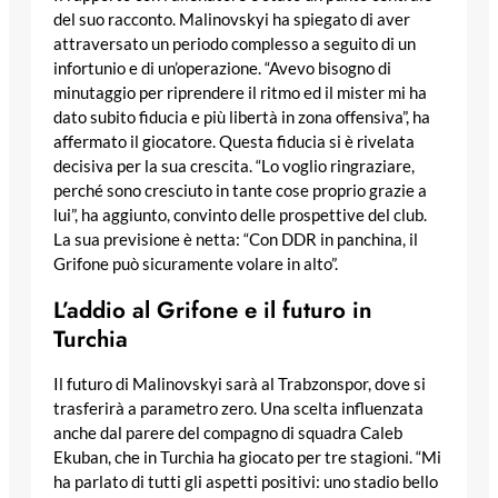
del suo racconto. Malinovskyi ha spiegato di aver
attraversato un periodo complesso a seguito di un
infortunio e di un’operazione. “Avevo bisogno di
minutaggio per riprendere il ritmo ed il mister mi ha
dato subito fiducia e più libertà in zona offensiva”, ha
affermato il giocatore. Questa fiducia si è rivelata
decisiva per la sua crescita. “Lo voglio ringraziare,
perché sono cresciuto in tante cose proprio grazie a
lui”, ha aggiunto, convinto delle prospettive del club.
La sua previsione è netta: “Con DDR in panchina, il
Grifone può sicuramente volare in alto”.
L’addio al Grifone e il futuro in
Turchia
Il futuro di Malinovskyi sarà al Trabzonspor, dove si
trasferirà a parametro zero. Una scelta influenzata
anche dal parere del compagno di squadra Caleb
Ekuban, che in Turchia ha giocato per tre stagioni. “Mi
ha parlato di tutti gli aspetti positivi: uno stadio bello