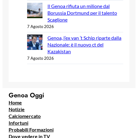
Il Genoa rifiuta un milione dal
Borussia Dortmund per il talento
Scaglione
7 Agosto 2026
Genoa, l’ex van ’t Schip riparte dalla
Nazionale: è il nuovo ct del
Kazakistan
7 Agosto 2026
Genoa Oggi
Home
Notizie
Calciomercato
Infortuni
Probabili Formazioni
Dove vedere in TV