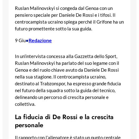
Ruslan Malinovskyi si congeda dal Genoa con un
pensiero speciale per Daniele De Rossi e i tifosi. Il
centrocampista ucraino spiega perché il Grifone ha un
futuro promettente sotto la sua guida.
Redazione
9 Giu
•
In un’intervista concessa alla Gazzetta dello Sport,
Ruslan Malinovskyi ha parlato del suo legame con il
Genoa e del ruolo chiave avuto da Daniele De Rossi
nella sua stagione. Il centrocampista ucraino,
destinato al Trabzonspor, ha espresso grande fiducia
nel futuro della squadra sotto la guida del tecnico,
delineando un percorso di crescita personale e
collettiva.
La fiducia di De Rossi e la crescita
personale
Il rapporto con l’allenatore è stato un punto centrale