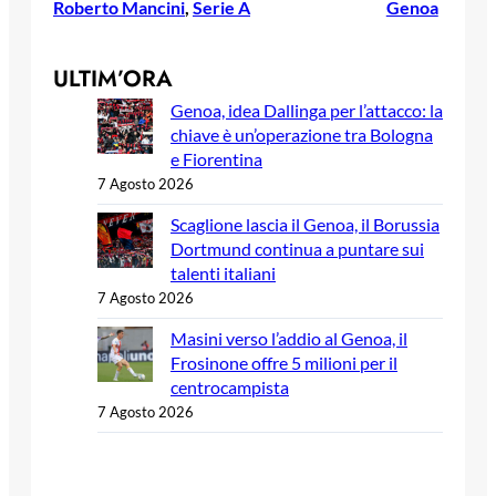
Roberto Mancini
, 
Serie A
Genoa
ULTIM’ORA
Genoa, idea Dallinga per l’attacco: la
chiave è un’operazione tra Bologna
e Fiorentina
7 Agosto 2026
Scaglione lascia il Genoa, il Borussia
Dortmund continua a puntare sui
talenti italiani
7 Agosto 2026
Masini verso l’addio al Genoa, il
Frosinone offre 5 milioni per il
centrocampista
7 Agosto 2026