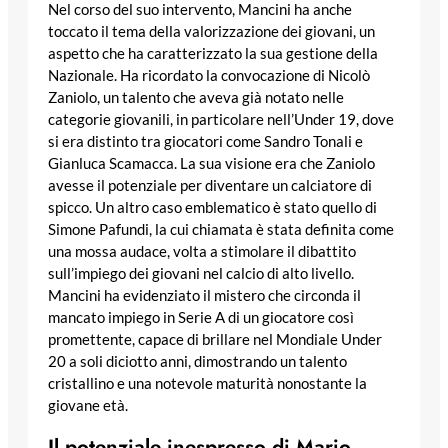
Nel corso del suo intervento, Mancini ha anche
toccato il tema della valorizzazione dei giovani, un
aspetto che ha caratterizzato la sua gestione della
Nazionale. Ha ricordato la convocazione di Nicolò
Zaniolo, un talento che aveva già notato nelle
categorie giovanili, in particolare nell’Under 19, dove
si era distinto tra giocatori come Sandro Tonali e
Gianluca Scamacca. La sua visione era che Zaniolo
avesse il potenziale per diventare un calciatore di
spicco. Un altro caso emblematico è stato quello di
Simone Pafundi, la cui chiamata è stata definita come
una mossa audace, volta a stimolare il dibattito
sull’impiego dei giovani nel calcio di alto livello.
Mancini ha evidenziato il mistero che circonda il
mancato impiego in Serie A di un giocatore così
promettente, capace di brillare nel Mondiale Under
20 a soli diciotto anni, dimostrando un talento
cristallino e una notevole maturità nonostante la
giovane età.
Il potenziale inespresso di Mario