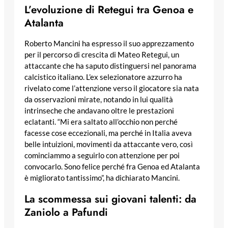
L’evoluzione di Retegui tra Genoa e
Atalanta
Roberto Mancini ha espresso il suo apprezzamento
per il percorso di crescita di Mateo Retegui, un
attaccante che ha saputo distinguersi nel panorama
calcistico italiano. L’ex selezionatore azzurro ha
rivelato come l’attenzione verso il giocatore sia nata
da osservazioni mirate, notando in lui qualità
intrinseche che andavano oltre le prestazioni
eclatanti. “Mi era saltato all’occhio non perché
facesse cose eccezionali, ma perché in Italia aveva
belle intuizioni, movimenti da attaccante vero, così
cominciammo a seguirlo con attenzione per poi
convocarlo. Sono felice perché fra Genoa ed Atalanta
è migliorato tantissimo”, ha dichiarato Mancini.
La scommessa sui giovani talenti: da
Zaniolo a Pafundi