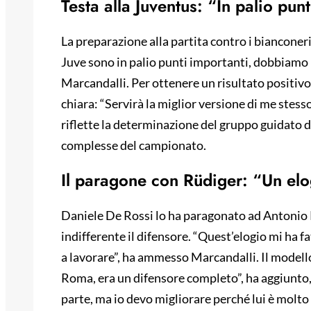
Testa alla Juventus: “In palio pun
La preparazione alla partita contro i bianconeri
Juve sono in palio punti importanti, dobbiamo 
Marcandalli. Per ottenere un risultato positivo 
chiara: “Servirà la miglior versione di me stess
riflette la determinazione del gruppo guidato d
complesse del campionato.
Il paragone con Rüdiger: “Un el
Daniele De Rossi lo ha paragonato ad Antonio 
indifferente il difensore. “Quest’elogio mi ha 
a lavorare”, ha ammesso Marcandalli. Il modello 
Roma, era un difensore completo”, ha aggiunto, 
parte, ma io devo migliorare perché lui è molto 