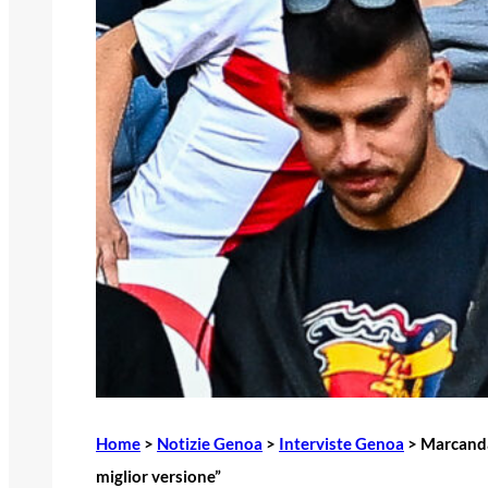
Home
>
Notizie Genoa
>
Interviste Genoa
>
Marcandal
miglior versione”