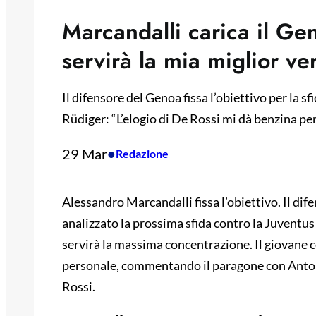
Marcandalli carica il Ge
servirà la mia miglior ve
Il difensore del Genoa fissa l’obiettivo per la 
Rüdiger: “L’elogio di De Rossi mi dà benzina per
29 Mar
•
Redazione
Alessandro Marcandalli fissa l’obiettivo. Il dif
analizzato la prossima sfida contro la Juventu
servirà la massima concentrazione. Il giovane c
personale, commentando il paragone con Anton
Rossi.