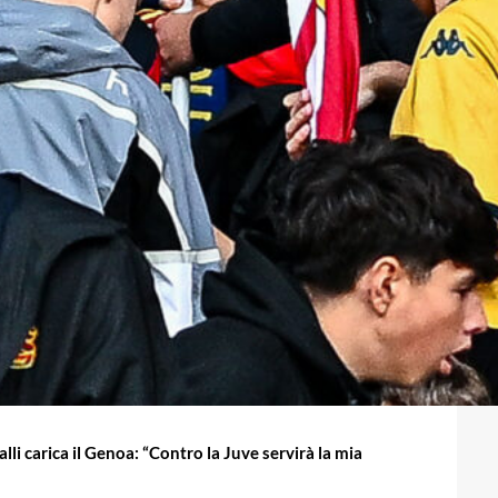
li carica il Genoa: “Contro la Juve servirà la mia