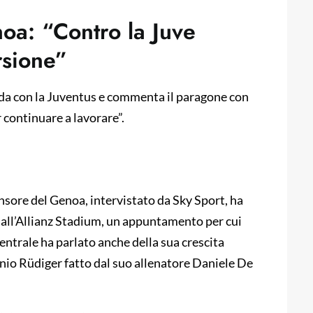
noa: “Contro la Juve
rsione”
sfida con la Juventus e commenta il paragone con
 continuare a lavorare”.
ensore del Genoa, intervistato da Sky Sport, ha
s all’Allianz Stadium, un appuntamento per cui
entrale ha parlato anche della sua crescita
io Rüdiger fatto dal suo allenatore Daniele De