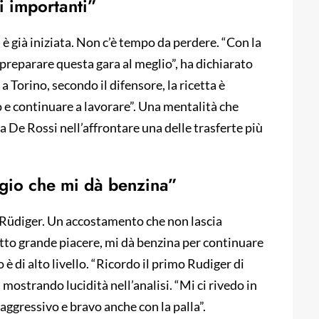
ti importanti”
 è già iniziata. Non c’è tempo da perdere. “Con la
preparare questa gara al meglio”, ha dichiarato
a Torino, secondo il difensore, la ricetta è
o e continuare a lavorare”. Una mentalità che
a De Rossi nell’affrontare una delle trasferte più
ogio che mi dà benzina”
Rüdiger. Un accostamento che non lascia
fatto grande piacere, mi dà benzina per continuare
è di alto livello. “Ricordo il primo Rudiger di
mostrando lucidità nell’analisi. “Mi ci rivedo in
aggressivo e bravo anche con la palla”.