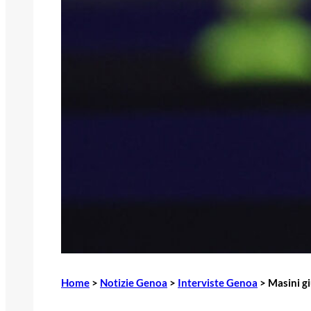
Home
>
Notizie Genoa
>
Interviste Genoa
>
Masini gi