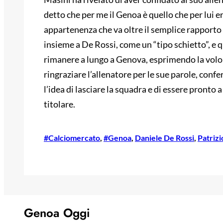
detto che per me il Genoa è quello che per lui e
appartenenza che va oltre il semplice rapporto 
insieme a De Rossi, come un “tipo schietto”, e q
rimanere a lungo a Genova, esprimendo la volon
ringraziare l’allenatore per le sue parole, con
l’idea di lasciare la squadra e di essere pronto
titolare.
#Calciomercato
, 
#Genoa
, 
Daniele De Rossi
, 
Patrizi
Genoa Oggi