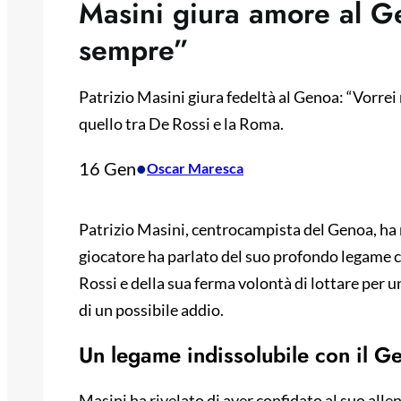
Masini giura amore al Ge
sempre”
Patrizio Masini giura fedeltà al Genoa: “Vorrei
quello tra De Rossi e la Roma.
16 Gen
•
Oscar Maresca
Patrizio Masini, centrocampista del Genoa, ha ri
giocatore ha parlato del suo profondo legame co
Rossi e della sua ferma volontà di lottare per u
di un possibile addio.
Un legame indissolubile con il G
Masini ha rivelato di aver confidato al suo allen