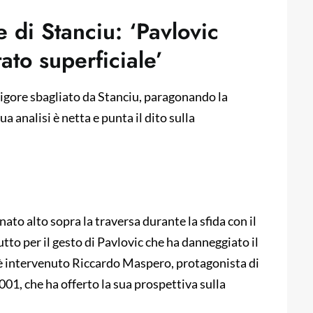
 di Stanciu: ‘Pavlovic
ato superficiale’
igore sbagliato da Stanciu, paragonando la
ua analisi è netta e punta il dito sulla
nato alto sopra la traversa durante la sfida con il
tto per il gesto di Pavlovic che ha danneggiato il
 è intervenuto Riccardo Maspero, protagonista di
001, che ha offerto la sua prospettiva sulla