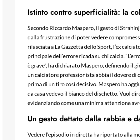
Istinto contro superficialità: la co
Secondo Riccardo Maspero, il gesto di Strahinja
dalla frustrazione di poter vedere compromesso 
rilasciata a La Gazzetta dello Sport, l’ex calci
principale dell’errore ricada su chi calcia. “L’er
è grave”, ha dichiarato Maspero, definendo il gi
un calciatore professionista abbia il dovere di
prima di un tiro così decisivo. Maspero ha aggi
da casa vedevo il bianco del dischetto. Vuol dir
evidenziando come una minima attenzione avreb
Un gesto dettato dalla rabbia e da
Vedere l’episodio in diretta ha riportato alla