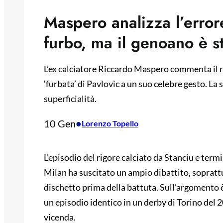
Maspero analizza l’errore
furbo, ma il genoano è st
L’ex calciatore Riccardo Maspero commenta il r
‘furbata’ di Pavlovic a un suo celebre gesto. La s
superficialità.
10 Gen
•
Lorenzo Topello
L’episodio del rigore calciato da Stanciu e termi
Milan ha suscitato un ampio dibattito, soprattu
dischetto prima della battuta. Sull’argomento
un episodio identico in un derby di Torino del 2
vicenda.