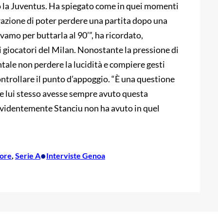
o la Juventus. Ha spiegato come in quei momenti
trazione di poter perdere una partita dopo una
vamo per buttarla al 90’”, ha ricordato,
i giocatori del Milan. Nonostante la pressione di
ale non perdere la lucidità e compiere gesti
ntrollare il punto d’appoggio. “È una questione
me lui stesso avesse sempre avuto questa
 evidentemente Stanciu non ha avuto in quel
•
gore
, 
Serie A
Interviste Genoa