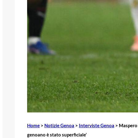
Home
>
Notizie Genoa
>
Interviste Genoa
>
Maspero a
genoano è stato superficiale’