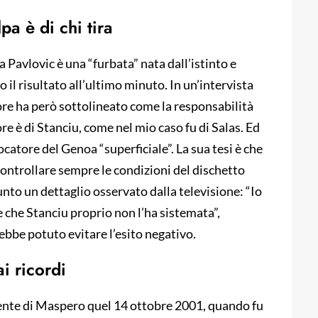
lpa è di chi tira
 Pavlovic è una “furbata” nata dall’istinto e
il risultato all’ultimo minuto. In un’intervista
atore ha però sottolineato come la responsabilità
rore è di Stanciu, come nel mio caso fu di Salas. Ed
ocatore del Genoa “superficiale”. La sua tesi è che
 controllare sempre le condizioni del dischetto
unto un dettaglio osservato dalla televisione: “Io
e che Stanciu proprio non l’ha sistemata”,
be potuto evitare l’esito negativo.
i ricordi
 mente di Maspero quel 14 ottobre 2001, quando fu