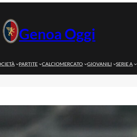
Genoa Oggi
OCIETÀ
PARTITE
CALCIOMERCATO
GIOVANILI
SERIE A