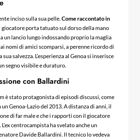
e
nte inciso sulla sua pelle.
Come raccontato in
il giocatore porta tatuato sul dorso della mano
a un lancio lungo indossando proprio la maglia
 ai nomi di amici scomparsi, a perenne ricordo di
 la sua salvezza. L’esperienza al Genoa si inserisce
un segno visibile e duraturo.
ssione con Ballardini
m è stato protagonista di episodi discussi, come
n un Genoa-Lazio del 2013. A distanza di anni, il
one di far male e che i rapporti con il giocatore
. L’ex centrocampista ha svelato anche un
enatore Davide Ballardini. Il tecnico lo vedeva