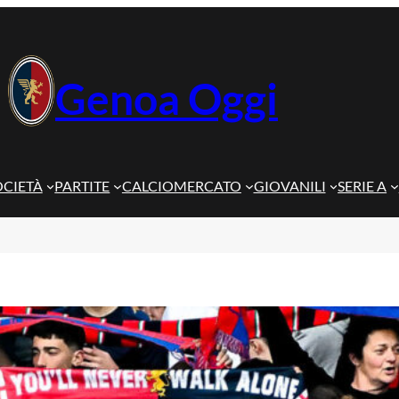
Genoa Oggi
OCIETÀ
PARTITE
CALCIOMERCATO
GIOVANILI
SERIE A