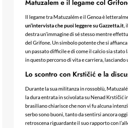
Matuzalem e il legame col Grifon
Il legame tra Matuzalém e il Genoa è letteralme
un’intervista che puoi leggere su Gazzetta.it
, 
destra un’immagine di sé stesso mentre effettu
del Grifone. Un simbolo potente che si affianca
un passato difficile e di come il calcio sia stato
in questo percorso di vita e carriera, lasciando 
Lo scontro con Krstičić e la discu
Durante la sua militanza in rossoblù, Matuzalé
la dura entrata in scivolata su Nenad Krstičić i
brasiliano chiarisce che non vi fu alcuna intenzi
serbo sono buoni, tanto da sentirsi ancora oggi
retroscena riguardante il suo rapporto con l’all