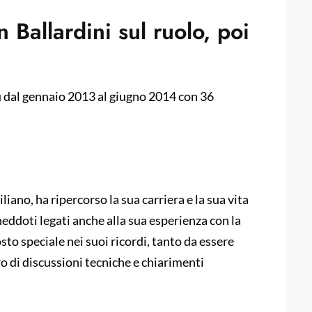
Ballardini sul ruolo, poi
lù dal gennaio 2013 al giugno 2014 con 36
ano, ha ripercorso la sua carriera e la sua vita
neddoti legati anche alla sua esperienza con la
to speciale nei suoi ricordi, tanto da essere
ro di discussioni tecniche e chiarimenti