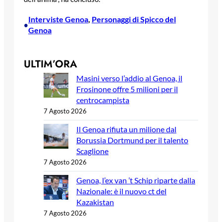
Interviste Genoa
, 
Personaggi di Spicco del
•
Genoa
ULTIM’ORA
Masini verso l’addio al Genoa, il
Frosinone offre 5 milioni per il
centrocampista
7 Agosto 2026
Il Genoa rifiuta un milione dal
Borussia Dortmund per il talento
Scaglione
7 Agosto 2026
Genoa, l’ex van ’t Schip riparte dalla
Nazionale: è il nuovo ct del
Kazakistan
7 Agosto 2026