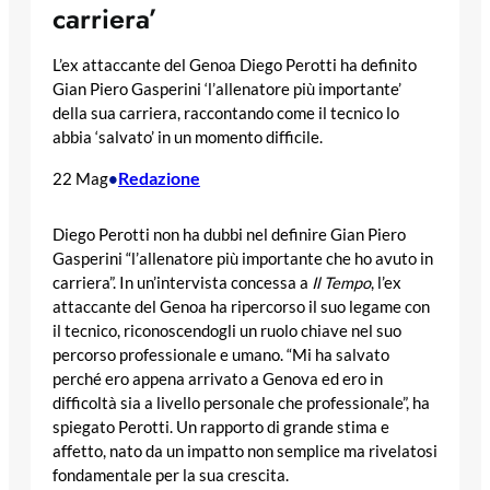
carriera’
L’ex attaccante del Genoa Diego Perotti ha definito
Gian Piero Gasperini ‘l’allenatore più importante’
della sua carriera, raccontando come il tecnico lo
abbia ‘salvato’ in un momento difficile.
Redazione
22 Mag
•
Diego Perotti non ha dubbi nel definire Gian Piero
Gasperini “l’allenatore più importante che ho avuto in
carriera”. In un’intervista concessa a
Il Tempo
, l’ex
attaccante del Genoa ha ripercorso il suo legame con
il tecnico, riconoscendogli un ruolo chiave nel suo
percorso professionale e umano. “Mi ha salvato
perché ero appena arrivato a Genova ed ero in
difficoltà sia a livello personale che professionale”, ha
spiegato Perotti. Un rapporto di grande stima e
affetto, nato da un impatto non semplice ma rivelatosi
fondamentale per la sua crescita.