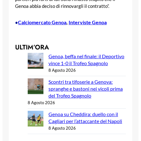
Genoa abbia deciso di rinnovargli il contratto”.
Calciomercato Genoa
, 
Interviste Genoa
•
ULTIM’ORA
Genoa, beffa nel finale: il Deportivo
vince 1-0 il Trofeo Spagnolo
8 Agosto 2026
Scontri tra tifoserie a Genova:
spranghe e bastoni nei vicoli prima
del Trofeo Spagnolo
8 Agosto 2026
Genoa su Cheddira: duello con il
Cagliari per l’attaccante del Napoli
8 Agosto 2026