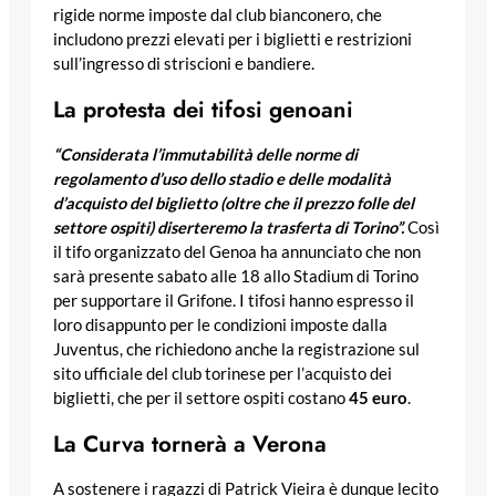
rigide norme imposte dal club bianconero, che
includono prezzi elevati per i biglietti e restrizioni
sull’ingresso di striscioni e bandiere.
La protesta dei tifosi genoani
“Considerata l’immutabilità delle norme di
regolamento d’uso dello stadio e delle modalità
d’acquisto del biglietto (oltre che il prezzo folle del
settore ospiti) diserteremo la trasferta di Torino”.
Così
il tifo organizzato del Genoa ha annunciato che non
sarà presente sabato alle 18 allo Stadium di Torino
per supportare il Grifone. I tifosi hanno espresso il
loro disappunto per le condizioni imposte dalla
Juventus, che richiedono anche la registrazione sul
sito ufficiale del club torinese per l’acquisto dei
biglietti, che per il settore ospiti costano
45 euro
.
La Curva tornerà a Verona
A sostenere i ragazzi di Patrick Vieira è dunque lecito