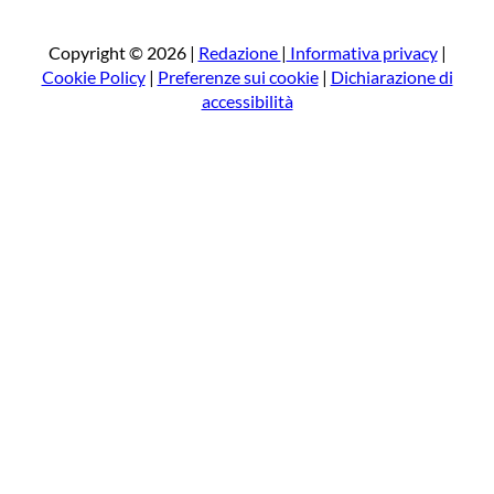
r
c
a
Copyright © 2026 |
Redazione
|
Informativa privacy
|
Cookie Policy
|
Preferenze sui cookie
|
Dichiarazione di
accessibilità