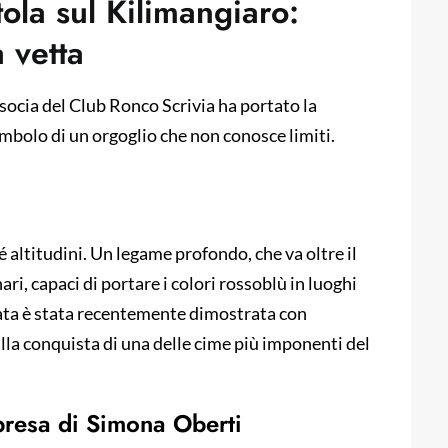
ola sul Kilimangiaro:
 vetta
ocia del Club Ronco Scrivia ha portato la
imbolo di un orgoglio che non conosce limiti.
 altitudini. Un legame profondo, che va oltre il
ri, capaci di portare i colori rossoblù in luoghi
ata è stata recentemente dimostrata con
alla conquista di una delle cime più imponenti del
mpresa di Simona Oberti