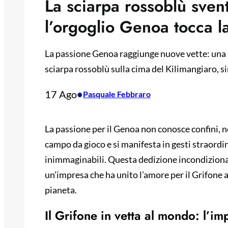
La sciarpa rossoblù svent
l’orgoglio Genoa tocca la
La passione Genoa raggiunge nuove vette: una s
sciarpa rossoblù sulla cima del Kilimangiaro, s
17 Ago
•
Pasquale Febbraro
La passione per il Genoa non conosce confini, né
campo da gioco e si manifesta in gesti straordina
inimmaginabili. Questa dedizione incondizion
un’impresa che ha unito l’amore per il Grifone 
pianeta.
Il Grifone in vetta al mondo: l’i