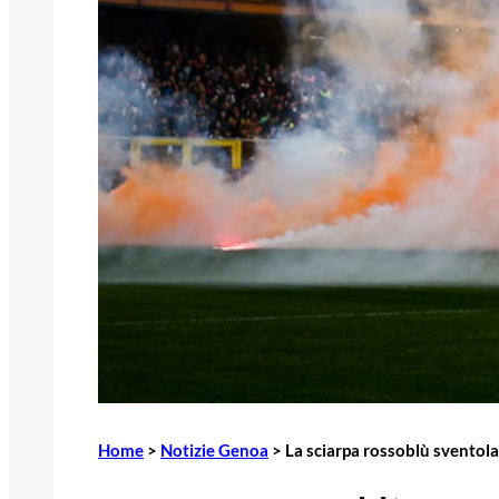
Home
>
Notizie Genoa
>
La sciarpa rossoblù sventola