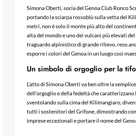
Simona Oberti, socia del Genoa Club Ronco Sc
portando la sciarpa rossoblù sulla vetta del Ki
metri, non è solo il monte più alto del contine
alta del mondo e uno dei vulcani più elevati del
traguardo alpinistico di grande rilievo, reso an
esporre i colori del Genoa in un luogo così mae
Un simbolo di orgoglio per la ti
L’atto di Simona Oberti va ben oltre la sempli
dell’orgoglio e della fedeltà che caratterizzano 
sventolando sulla cima del Kilimangiaro, diven
tutti i sostenitori del Grifone, dimostrando co
imprese eccezionali e portare il nome del Genoa