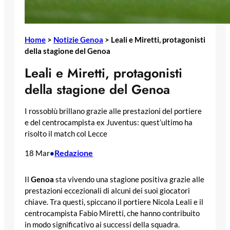
Home
>
Notizie Genoa
>
Leali e Miretti, protagonisti
della stagione del Genoa
Leali e Miretti, protagonisti
della stagione del Genoa
I rossoblù brillano grazie alle prestazioni del portiere
e del centrocampista ex Juventus: quest’ultimo ha
risolto il match col Lecce
Redazione
18 Mar
•
Il
Genoa
sta vivendo una stagione positiva grazie alle
prestazioni eccezionali di alcuni dei suoi giocatori
chiave. Tra questi, spiccano il portiere Nicola Leali e il
centrocampista Fabio Miretti, che hanno contribuito
in modo significativo ai successi della squadra.