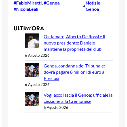
#FabioMiretti
, 
#Genoa
, 
Notizie
•
#NicolaLeali
Genoa
ULTIM’ORA
Ostiamare, Alberto De Rossi è il
nuovo presidente: Daniele
mantiene la proprietà del club
6 Agosto 2026
Genoa, condanna del Tribunale:
dovrà pagare 8 milioni di euro a
Preziosi
6 Agosto 2026
Vogliacco lascia il Genoa: ufficiale la
cessione alla Cremonese
6 Agosto 2026