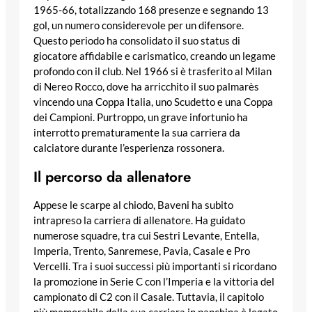
1965-66, totalizzando 168 presenze e segnando 13
gol, un numero considerevole per un difensore.
Questo periodo ha consolidato il suo status di
giocatore affidabile e carismatico, creando un legame
profondo con il club. Nel 1966 si è trasferito al Milan
di Nereo Rocco, dove ha arricchito il suo palmarès
vincendo una Coppa Italia, uno Scudetto e una Coppa
dei Campioni. Purtroppo, un grave infortunio ha
interrotto prematuramente la sua carriera da
calciatore durante l’esperienza rossonera.
Il percorso da allenatore
Appese le scarpe al chiodo, Baveni ha subito
intrapreso la carriera di allenatore. Ha guidato
numerose squadre, tra cui Sestri Levante, Entella,
Imperia, Trento, Sanremese, Pavia, Casale e Pro
Vercelli. Tra i suoi successi più importanti si ricordano
la promozione in Serie C con l’Imperia e la vittoria del
campionato di C2 con il Casale. Tuttavia, il capitolo