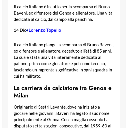
Il calcio italiano è in lutto per la scomparsa di Bruno
Baveni, ex difensore del Genoa e allenatore. Una vita
dedicata al calcio, dal campo alla panchina.
Lorenzo Topello
14 Dic
•
Il calcio italiano piange la scomparsa di Bruno Baveni,
ex difensore e allenatore, deceduto all’età di 85 anni.
La sua è stata una vita interamente dedicata al
pallone, prima come giocatore e poi come tecnico,
lasciando un’impronta significativa in ogni squadra in
cui ha militato.
La carriera da calciatore tra Genoa e
Milan
Originario di Sestri Levante, dove ha iniziato a
giocare nelle giovanili, Baveni ha legato il suo nome
principalmente al Genoa. Con la maglia rossoblù ha
disputato sette stagioni consecutive, dal 1959-60 al