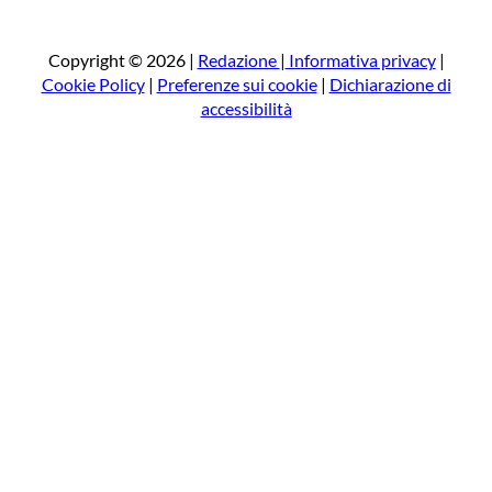
r
c
a
Copyright © 2026 |
Redazione
|
Informativa privacy
|
Cookie Policy
|
Preferenze sui cookie
|
Dichiarazione di
accessibilità