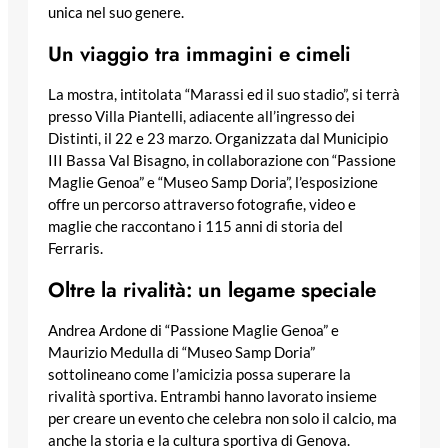
unica nel suo genere.
Un viaggio tra immagini e cimeli
La mostra, intitolata “Marassi ed il suo stadio”, si terrà
presso Villa Piantelli, adiacente all’ingresso dei
Distinti, il 22 e 23 marzo. Organizzata dal Municipio
III Bassa Val Bisagno, in collaborazione con “Passione
Maglie Genoa” e “Museo Samp Doria”, l’esposizione
offre un percorso attraverso fotografie, video e
maglie che raccontano i 115 anni di storia del
Ferraris.
Oltre la rivalità: un legame speciale
Andrea Ardone di “Passione Maglie Genoa” e
Maurizio Medulla di “Museo Samp Doria”
sottolineano come l’amicizia possa superare la
rivalità sportiva. Entrambi hanno lavorato insieme
per creare un evento che celebra non solo il calcio, ma
anche la storia e la cultura sportiva di Genova.