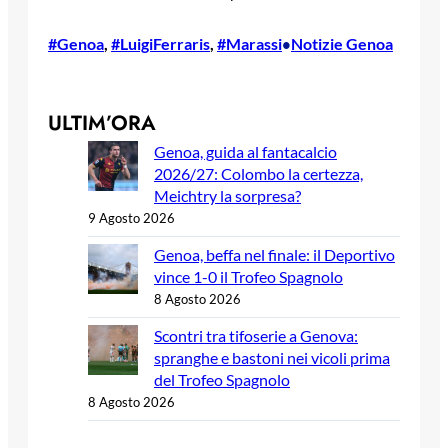
#Genoa
, 
#LuigiFerraris
, 
#Marassi
Notizie Genoa
•
ULTIM’ORA
Genoa, guida al fantacalcio
2026/27: Colombo la certezza,
Meichtry la sorpresa?
9 Agosto 2026
Genoa, beffa nel finale: il Deportivo
vince 1-0 il Trofeo Spagnolo
8 Agosto 2026
Scontri tra tifoserie a Genova:
spranghe e bastoni nei vicoli prima
del Trofeo Spagnolo
8 Agosto 2026