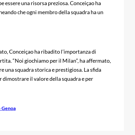
e essere una risorsa preziosa. Conceiçao ha
tolineando che ogni membro della squadra ha un
ato, Conceiçao ha ribadito l’importanza di
tita. “Noi giochiamo per il Milan”, ha affermato,
e una squadra storica e prestigiosa. La sfida
 dimostrare il valore della squadra e per
e Genoa