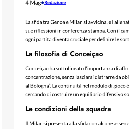
4 Mag
•
Redazione
La sfida tra Genoa e Milan si avvicina, e l’allen
sue riflessioni in conferenza stampa. Con il camp
ogni partita diventa cruciale per definire le sor
La filosofia di Conceiçao
Conceiçao ha sottolineato l’importanza di affr
concentrazione, senza lasciarsi distrarre da ob
al Bologna”. La continuità nel modulo di gioco è
cercando di costruire un equilibrio difensivo so
Le condizioni della squadra
Il Milan si presenta alla sfida con alcune assen