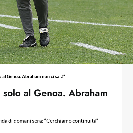
o al Genoa. Abraham non ci sarà”
a solo al Genoa. Abraham
 sfida di domani sera: “Cerchiamo continuità”