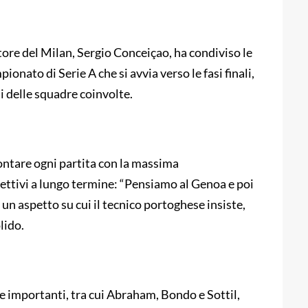
atore del Milan, Sergio Conceiçao, ha condiviso le
ionato di Serie A che si avvia verso le fasi finali,
ti delle squadre coinvolte.
ontare ogni partita con la massima
iettivi a lungo termine: “Pensiamo al Genoa e poi
 un aspetto su cui il tecnico portoghese insiste,
lido.
ze importanti, tra cui Abraham, Bondo e Sottil,