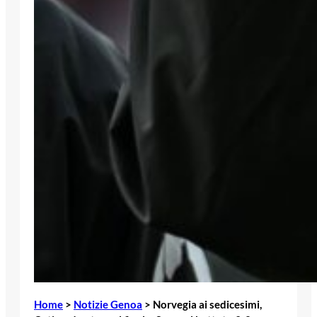
Home
>
Notizie Genoa
>
Norvegia ai sedicesimi,