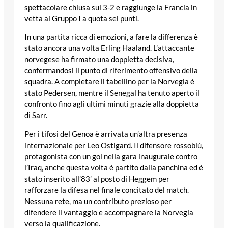
spettacolare chiusa sul 3-2 e raggiunge la Francia in
vetta al Gruppo I a quota sei punti.
In una partita ricca di emozioni, a fare la differenza è
stato ancora una volta Erling Haaland. L’attaccante
norvegese ha firmato una doppietta decisiva,
confermandosi il punto di riferimento offensivo della
squadra. A completare il tabellino per la Norvegia è
stato Pedersen, mentre il Senegal ha tenuto aperto il
confronto fino agli ultimi minuti grazie alla doppietta
di Sarr.
Per i tifosi del Genoa è arrivata un’altra presenza
internazionale per Leo Ostigard. Il difensore rossoblù,
protagonista con un gol nella gara inaugurale contro
l’Iraq, anche questa volta è partito dalla panchina ed è
stato inserito all’83’ al posto di Heggem per
rafforzare la difesa nel finale concitato del match.
Nessuna rete, ma un contributo prezioso per
difendere il vantaggio e accompagnare la Norvegia
verso la qualificazione.