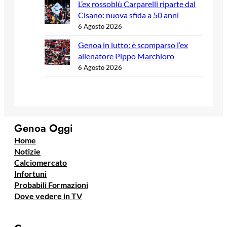
L’ex rossoblù Carparelli riparte dal
Cisano: nuova sfida a 50 anni
6 Agosto 2026
Genoa in lutto: è scomparso l’ex
allenatore Pippo Marchioro
6 Agosto 2026
Genoa Oggi
Home
Notizie
Calciomercato
Infortuni
Probabili Formazioni
Dove vedere in TV