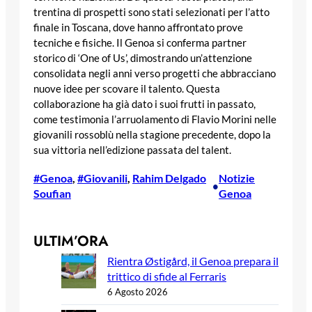
trentina di prospetti sono stati selezionati per l’atto
finale in Toscana, dove hanno affrontato prove
tecniche e fisiche. Il Genoa si conferma partner
storico di ‘One of Us’, dimostrando un’attenzione
consolidata negli anni verso progetti che abbracciano
nuove idee per scovare il talento. Questa
collaborazione ha già dato i suoi frutti in passato,
come testimonia l’arruolamento di Flavio Morini nelle
giovanili rossoblù nella stagione precedente, dopo la
sua vittoria nell’edizione passata del talent.
#Genoa
, 
#Giovanili
, 
Rahim Delgado
Notizie
•
Soufian
Genoa
ULTIM’ORA
Rientra Østigård, il Genoa prepara il
trittico di sfide al Ferraris
6 Agosto 2026