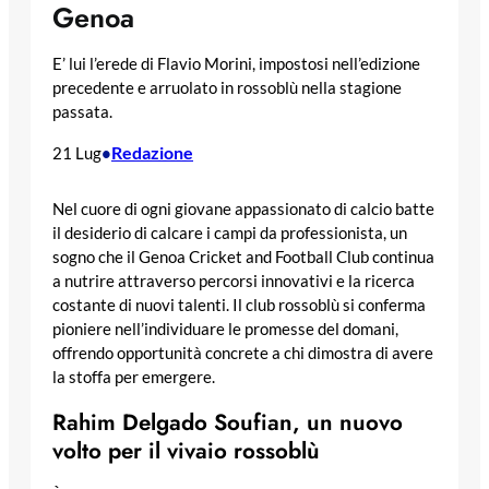
Genoa
E’ lui l’erede di Flavio Morini, impostosi nell’edizione
precedente e arruolato in rossoblù nella stagione
passata.
Redazione
21 Lug
•
Nel cuore di ogni giovane appassionato di calcio batte
il desiderio di calcare i campi da professionista, un
sogno che il Genoa Cricket and Football Club continua
a nutrire attraverso percorsi innovativi e la ricerca
costante di nuovi talenti. Il club rossoblù si conferma
pioniere nell’individuare le promesse del domani,
offrendo opportunità concrete a chi dimostra di avere
la stoffa per emergere.
Rahim Delgado Soufian, un nuovo
volto per il vivaio rossoblù