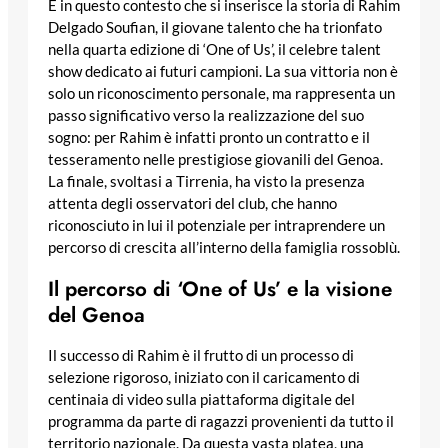
È in questo contesto che si inserisce la storia di Rahim
Delgado Soufian, il giovane talento che ha trionfato
nella quarta edizione di ‘One of Us’, il celebre talent
show dedicato ai futuri campioni. La sua vittoria non è
solo un riconoscimento personale, ma rappresenta un
passo significativo verso la realizzazione del suo
sogno: per Rahim è infatti pronto un contratto e il
tesseramento nelle prestigiose giovanili del Genoa.
La finale, svoltasi a Tirrenia, ha visto la presenza
attenta degli osservatori del club, che hanno
riconosciuto in lui il potenziale per intraprendere un
percorso di crescita all’interno della famiglia rossoblù.
Il percorso di ‘One of Us’ e la visione
del Genoa
Il successo di Rahim è il frutto di un processo di
selezione rigoroso, iniziato con il caricamento di
centinaia di video sulla piattaforma digitale del
programma da parte di ragazzi provenienti da tutto il
territorio nazionale. Da questa vasta platea, una