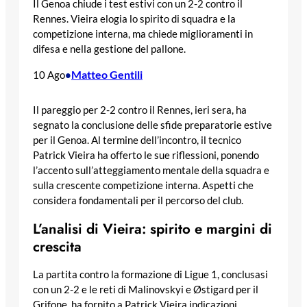
Il Genoa chiude i test estivi con un 2-2 contro il
Rennes. Vieira elogia lo spirito di squadra e la
competizione interna, ma chiede miglioramenti in
difesa e nella gestione del pallone.
Matteo Gentili
10 Ago
•
Il pareggio per 2-2 contro il Rennes, ieri sera, ha
segnato la conclusione delle sfide preparatorie estive
per il Genoa. Al termine dell’incontro, il tecnico
Patrick Vieira ha offerto le sue riflessioni, ponendo
l’accento sull’atteggiamento mentale della squadra e
sulla crescente competizione interna. Aspetti che
considera fondamentali per il percorso del club.
L’analisi di Vieira: spirito e margini di
crescita
La partita contro la formazione di Ligue 1, conclusasi
con un 2-2 e le reti di Malinovskyi e Østigard per il
Grifone, ha fornito a Patrick Vieira indicazioni