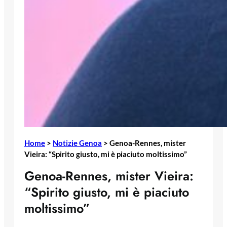
Home
>
Notizie Genoa
>
Genoa-Rennes, mister
Vieira: “Spirito giusto, mi è piaciuto moltissimo”
Genoa-Rennes, mister Vieira:
“Spirito giusto, mi è piaciuto
moltissimo”