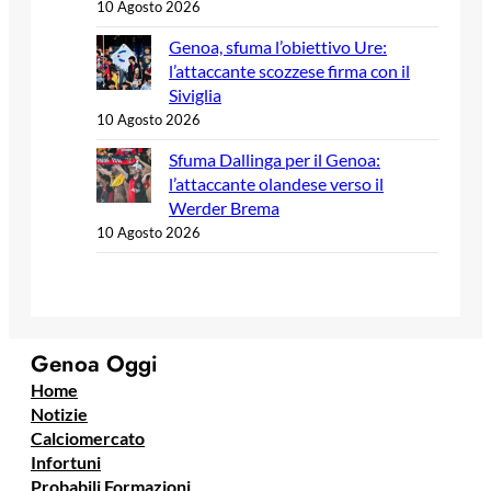
10 Agosto 2026
Genoa, sfuma l’obiettivo Ure:
l’attaccante scozzese firma con il
Siviglia
10 Agosto 2026
Sfuma Dallinga per il Genoa:
l’attaccante olandese verso il
Werder Brema
10 Agosto 2026
Genoa Oggi
Home
Notizie
Calciomercato
Infortuni
Probabili Formazioni