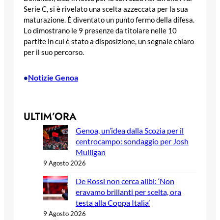
Serie C, si è rivelato una scelta azzeccata per la sua
maturazione. È diventato un punto fermo della difesa.
Lo dimostrano le 9 presenze da titolare nelle 10
partite in cui è stato a disposizione, un segnale chiaro
per il suo percorso.
Notizie Genoa
•
ULTIM’ORA
Genoa, un’idea dalla Scozia per il
centrocampo: sondaggio per Josh
Mulligan
9 Agosto 2026
De Rossi non cerca alibi: ‘Non
eravamo brillanti per scelta, ora
testa alla Coppa Italia’
9 Agosto 2026