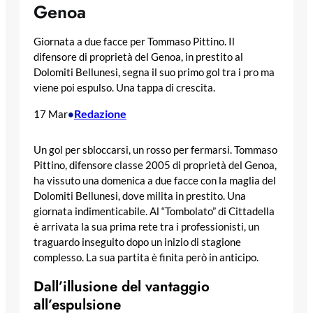
Genoa
Giornata a due facce per Tommaso Pittino. Il
difensore di proprietà del Genoa, in prestito al
Dolomiti Bellunesi, segna il suo primo gol tra i pro ma
viene poi espulso. Una tappa di crescita.
Redazione
17 Mar
•
Un gol per sbloccarsi, un rosso per fermarsi. Tommaso
Pittino, difensore classe 2005 di proprietà del Genoa,
ha vissuto una domenica a due facce con la maglia del
Dolomiti Bellunesi, dove milita in prestito. Una
giornata indimenticabile. Al “Tombolato” di Cittadella
è arrivata la sua prima rete tra i professionisti, un
traguardo inseguito dopo un inizio di stagione
complesso. La sua partita è finita però in anticipo.
Dall’illusione del vantaggio
all’espulsione