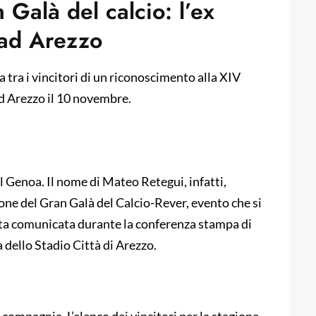
 Galà del calcio: l’ex
 ad Arezzo
 tra i vincitori di un riconoscimento alla XIV
ad Arezzo il 10 novembre.
 Genoa. Il nome di Mateo Retegui, infatti,
ione del Gran Galà del Calcio-Rever, evento che si
tata comunicata durante la conferenza stampa di
dello Stadio Città di Arezzo.