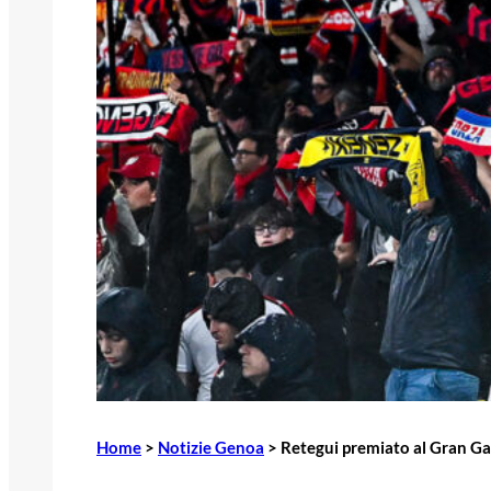
Home
>
Notizie Genoa
>
Retegui premiato al Gran Galà