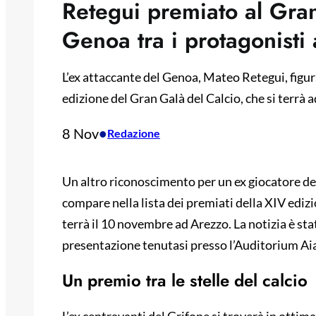
Retegui premiato al Gran
Genoa tra i protagonisti
L’ex attaccante del Genoa, Mateo Retegui, figura
edizione del Gran Galà del Calcio, che si terrà 
8 Nov
•
Redazione
Un altro riconoscimento per un ex giocatore del
compare nella lista dei premiati della XIV ediz
terrà il 10 novembre ad Arezzo. La notizia è s
presentazione tenutasi presso l’Auditorium Aia 
Un premio tra le stelle del calcio