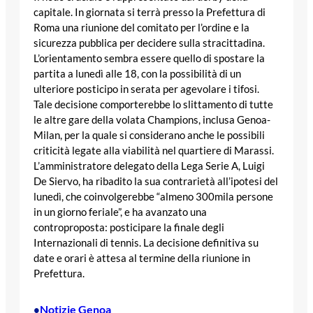
capitale. In giornata si terrà presso la Prefettura di
Roma una riunione del comitato per l’ordine e la
sicurezza pubblica per decidere sulla stracittadina.
L’orientamento sembra essere quello di spostare la
partita a lunedì alle 18, con la possibilità di un
ulteriore posticipo in serata per agevolare i tifosi.
Tale decisione comporterebbe lo slittamento di tutte
le altre gare della volata Champions, inclusa Genoa-
Milan, per la quale si considerano anche le possibili
criticità legate alla viabilità nel quartiere di Marassi.
L’amministratore delegato della Lega Serie A, Luigi
De Siervo, ha ribadito la sua contrarietà all’ipotesi del
lunedì, che coinvolgerebbe “almeno 300mila persone
in un giorno feriale”, e ha avanzato una
controproposta: posticipare la finale degli
Internazionali di tennis. La decisione definitiva su
date e orari è attesa al termine della riunione in
Prefettura.
Notizie Genoa
•