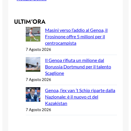
ULTIM’ORA
Masini verso l’addio al Genoa, il
Frosinone offre 5 milioni per il
centrocampista
7 Agosto 2026
Il Genoa rifiuta un milione dal
Borussia Dortmund per il talento
Scaglione
7 Agosto 2026
Genoa, l’ex van ’t Schip riparte dalla
Nazionale: è il nuovo ct del
Kazakistan
7 Agosto 2026