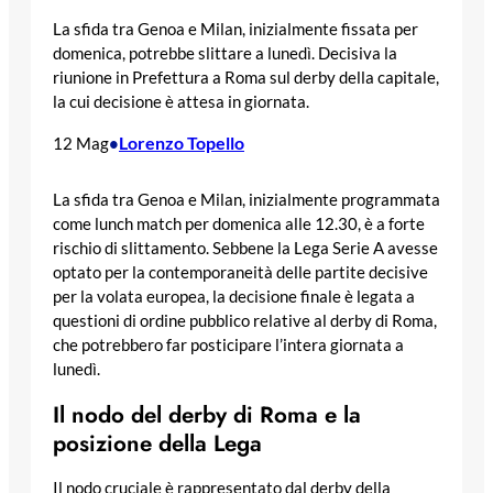
La sfida tra Genoa e Milan, inizialmente fissata per
domenica, potrebbe slittare a lunedì. Decisiva la
riunione in Prefettura a Roma sul derby della capitale,
la cui decisione è attesa in giornata.
Lorenzo Topello
12 Mag
•
La sfida tra Genoa e Milan, inizialmente programmata
come lunch match per domenica alle 12.30, è a forte
rischio di slittamento. Sebbene la Lega Serie A avesse
optato per la contemporaneità delle partite decisive
per la volata europea, la decisione finale è legata a
questioni di ordine pubblico relative al derby di Roma,
che potrebbero far posticipare l’intera giornata a
lunedì.
Il nodo del derby di Roma e la
posizione della Lega
Il nodo cruciale è rappresentato dal derby della