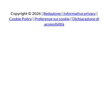
r
c
a
Copyright © 2026 |
Redazione
|
Informativa privacy
|
Cookie Policy
|
Preferenze sui cookie
|
Dichiarazione di
accessibilità