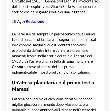
Un tuffo nel 1983: il Genoa protagonista involontario
del debutto esplosivo di Zico in Serie A, un momento
storico che ha segnato l’inizio di una leggenda.
Redazione
18 Ago
•
La Serie A è da sempre un palcoscenico dove i nuovi
talenti cercano di lasciare un segno indelebile fin dal
loro esordio. Alcuni di questi debutti sono così
esplosivi da definire intere carriere e diventare
momenti iconici nella storia del calcio. L’estate del
1983 vide l’arrivo di una stella di fama mondiale, e il
Genoa
si trovò al centro del suo primo,
indimenticabile impatto sul campionato italiano.
Un’attesa planetaria e il primo test a
Marassi
L’attesa per l’arrivo di Zico, considerato il secondo
miglior giocatore al mondo dopo Maradona, era
palpabile quando approdò all’Udinese nell’estate del