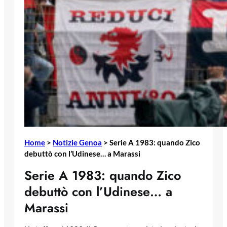
Home
>
Notizie Genoa
>
Serie A 1983: quando Zico
debuttò con l’Udinese… a Marassi
Serie A 1983: quando Zico
debuttò con l’Udinese… a
Marassi