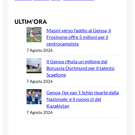
ULTIM’ORA
Masini verso l’addio al Genoa, il
Frosinone offre 5 milioni per il
centrocampista
7 Agosto 2026
Il Genoa rifiuta un milione dal
Borussia Dortmund per il talento
Scaglione
7 Agosto 2026
Genoa, l’ex van ’t Schip riparte dalla
Nazionale: è il nuovo ct del
Kazakistan
7 Agosto 2026