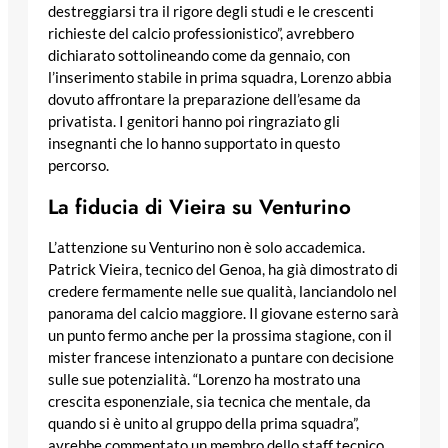
destreggiarsi tra il rigore degli studi e le crescenti
richieste del calcio professionistico”, avrebbero
dichiarato sottolineando come da gennaio, con
l’inserimento stabile in prima squadra, Lorenzo abbia
dovuto affrontare la preparazione dell’esame da
privatista. I genitori hanno poi ringraziato gli
insegnanti che lo hanno supportato in questo
percorso.
La fiducia di Vieira su Venturino
L’attenzione su Venturino non è solo accademica.
Patrick Vieira, tecnico del Genoa, ha già dimostrato di
credere fermamente nelle sue qualità, lanciandolo nel
panorama del calcio maggiore. Il giovane esterno sarà
un punto fermo anche per la prossima stagione, con il
mister francese intenzionato a puntare con decisione
sulle sue potenzialità. “Lorenzo ha mostrato una
crescita esponenziale, sia tecnica che mentale, da
quando si è unito al gruppo della prima squadra”,
avrebbe commentato un membro dello staff tecnico,