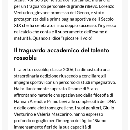
per un traguardo personale di grande rilievo. Lorenzo
Venturino, giovane promessa del Genoa, è stato
protagonista della prima pagina sportiva de Il Secolo
XIX che ha celebrato il suo doppio successo: l’ingresso
nel calcio che conta e il superamento dell’esame di
maturità. Quando si dice “spiccare il volo”.
Il traguardo accademico del talento
rossoblu
Il talento rossoblu, classe 2006, ha dimostrato una
straordinaria dedizione riuscendo a conciliare gli
impegni sportivi con un percorso di studi impegnativo.
Ha brillantemente superato l’esame di Stato,
affrontando materie che spaziavano dalla filosofia di
Hannah Arendt e Primo Levi alle complessità del DNA
e delle onde elettromagnetiche. I suoi genitori, Giulio
Venturino e Valeria Mascarino, hanno espresso
profondo orgoglio per l’impegno del figlio: “Siamo
immensamente fieri della sua capacità di