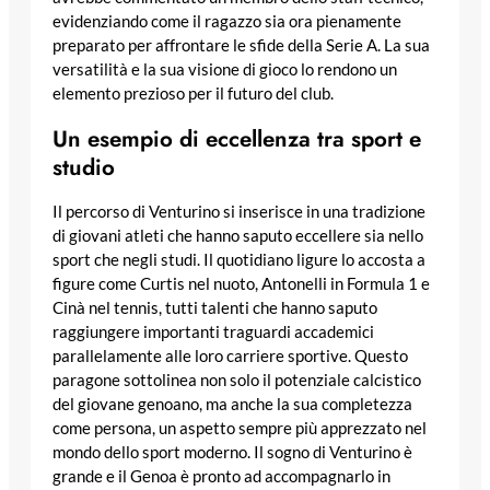
evidenziando come il ragazzo sia ora pienamente
preparato per affrontare le sfide della Serie A. La sua
versatilità e la sua visione di gioco lo rendono un
elemento prezioso per il futuro del club.
Un esempio di eccellenza tra sport e
studio
Il percorso di Venturino si inserisce in una tradizione
di giovani atleti che hanno saputo eccellere sia nello
sport che negli studi. Il quotidiano ligure lo accosta a
figure come Curtis nel nuoto, Antonelli in Formula 1 e
Cinà nel tennis, tutti talenti che hanno saputo
raggiungere importanti traguardi accademici
parallelamente alle loro carriere sportive. Questo
paragone sottolinea non solo il potenziale calcistico
del giovane genoano, ma anche la sua completezza
come persona, un aspetto sempre più apprezzato nel
mondo dello sport moderno. Il sogno di Venturino è
grande e il Genoa è pronto ad accompagnarlo in