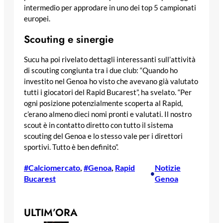
intermedio per approdare in uno dei top 5 campionati
europei.
Scouting e sinergie
Sucu ha poi rivelato dettagli interessanti sull’attività
di scouting congiunta tra i due club: “Quando ho
investito nel Genoa ho visto che avevano già valutato
tutti i giocatori del Rapid Bucarest”, ha svelato. “Per
ogni posizione potenzialmente scoperta al Rapid,
c’erano almeno dieci nomi pronti e valutati. Il nostro
scout è in contatto diretto con tutto il sistema
scouting del Genoa e lo stesso vale per i direttori
sportivi. Tutto è ben definito”.
#Calciomercato
, 
#Genoa
, 
Rapid
Notizie
•
Bucarest
Genoa
ULTIM’ORA