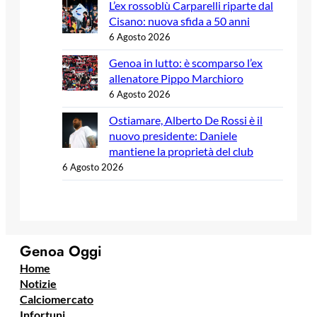
L’ex rossoblù Carparelli riparte dal
Cisano: nuova sfida a 50 anni
6 Agosto 2026
Genoa in lutto: è scomparso l’ex
allenatore Pippo Marchioro
6 Agosto 2026
Ostiamare, Alberto De Rossi è il
nuovo presidente: Daniele
mantiene la proprietà del club
6 Agosto 2026
Genoa Oggi
Home
Notizie
Calciomercato
Infortuni