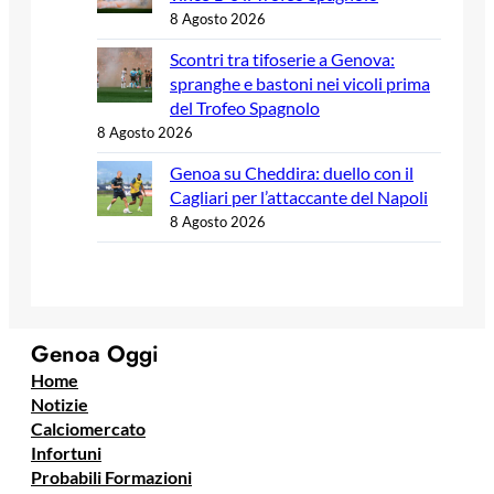
8 Agosto 2026
Scontri tra tifoserie a Genova:
spranghe e bastoni nei vicoli prima
del Trofeo Spagnolo
8 Agosto 2026
Genoa su Cheddira: duello con il
Cagliari per l’attaccante del Napoli
8 Agosto 2026
Genoa Oggi
Home
Notizie
Calciomercato
Infortuni
Probabili Formazioni