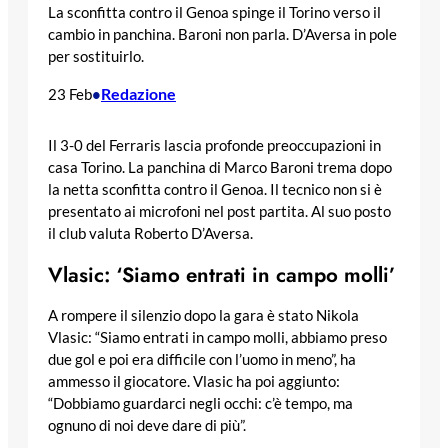
La sconfitta contro il Genoa spinge il Torino verso il
cambio in panchina. Baroni non parla. D’Aversa in pole
per sostituirlo.
Redazione
23 Feb
•
Il 3-0 del Ferraris lascia profonde preoccupazioni in
casa Torino. La panchina di Marco Baroni trema dopo
la netta sconfitta contro il Genoa. Il tecnico non si è
presentato ai microfoni nel post partita. Al suo posto
il club valuta Roberto D’Aversa.
Vlasic: ‘Siamo entrati in campo molli’
A rompere il silenzio dopo la gara è stato Nikola
Vlasic: “Siamo entrati in campo molli, abbiamo preso
due gol e poi era difficile con l’uomo in meno”, ha
ammesso il giocatore. Vlasic ha poi aggiunto:
“Dobbiamo guardarci negli occhi: c’è tempo, ma
ognuno di noi deve dare di più”.