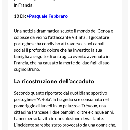
in Francia.
Pasquale Febbraro
18 Dic
•
Una notizia drammatica scuote il mondo del Genoa e
colpisce da vicino l’attaccante Vitinha. Il giocatore
portoghese ha condiviso attraverso i suoi canali
social il profondo dolore che ha investito la sua
famiglia a seguito di un tragico evento avvenuto in
Francia, che ha causato la morte dei due figli di suo
cugino Bruno.
La ricostruzione dell’accaduto
Secondo quanto riportato dal quotidiano sportivo
portoghese “A Bola”, la tragedia si è consumata nel
pomeriggio di lunedì in un palazzo a Trévoux, una
cittadina francese. I due bambini, di tre e cinque anni,
hanno perso la vita in un’esplosione devastante.
L’incidente sarebbe stato provocato da una donna che,