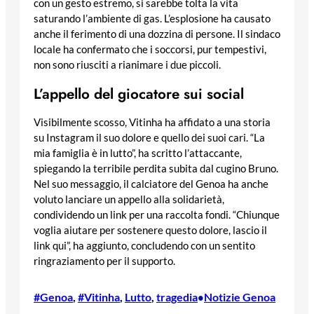
con un gesto estremo, si sarebbe tolta la vita
saturando l’ambiente di gas. L’esplosione ha causato
anche il ferimento di una dozzina di persone. Il sindaco
locale ha confermato che i soccorsi, pur tempestivi,
non sono riusciti a rianimare i due piccoli.
L’appello del giocatore sui social
Visibilmente scosso, Vitinha ha affidato a una storia
su Instagram il suo dolore e quello dei suoi cari. “La
mia famiglia è in lutto”, ha scritto l’attaccante,
spiegando la terribile perdita subita dal cugino Bruno.
Nel suo messaggio, il calciatore del Genoa ha anche
voluto lanciare un appello alla solidarietà,
condividendo un link per una raccolta fondi. “Chiunque
voglia aiutare per sostenere questo dolore, lascio il
link qui”, ha aggiunto, concludendo con un sentito
ringraziamento per il supporto.
#Genoa
, 
#Vitinha
, 
Lutto
, 
tragedia
Notizie Genoa
•