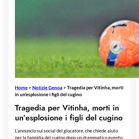
Home
>
Notizie Genoa
>
Tragedia per Vitinha, morti
in un’esplosione i figli del cugino
Tragedia per Vitinha, morti in
un’esplosione i figli del cugino
L’annuncio sui social del giocatore, che chiede aiuto
per la famiglia del cugino dopo un drammatico evento