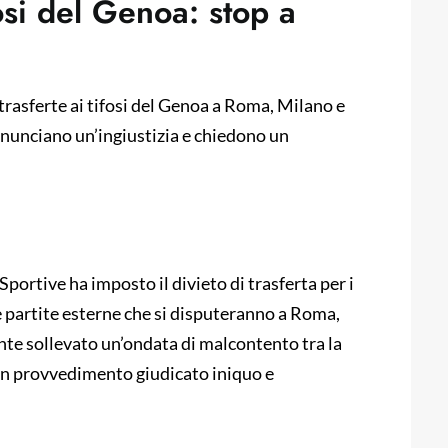
fosi del Genoa: stop a
trasferte ai tifosi del Genoa a Roma, Milano e
denunciano un’ingiustizia e chiedono un
portive ha imposto il divieto di trasferta per i
e partite esterne che si disputeranno a Roma,
e sollevato un’ondata di malcontento tra la
 un provvedimento giudicato iniquo e