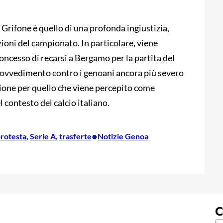
Grifone è quello di una profonda ingiustizia,
ioni del campionato. In particolare, viene
concesso di recarsi a Bergamo per la partita del
provvedimento contro i genoani ancora più severo
zione per quello che viene percepito come
contesto del calcio italiano.
•
rotesta
, 
Serie A
, 
trasferte
Notizie Genoa
C