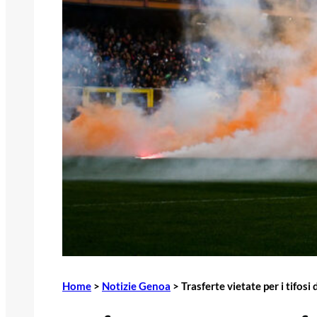
Home
>
Notizie Genoa
>
Trasferte vietate per i tifo