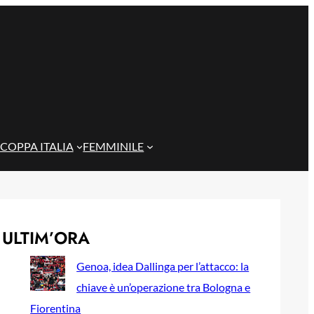
COPPA ITALIA
FEMMINILE
ULTIM’ORA
Genoa, idea Dallinga per l’attacco: la
chiave è un’operazione tra Bologna e
Fiorentina