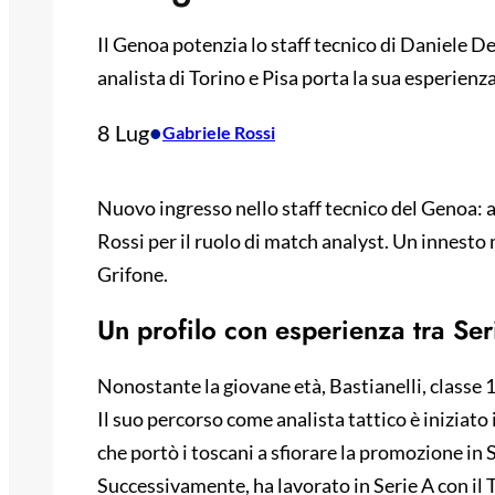
Il Genoa potenzia lo staff tecnico di Daniele De 
analista di Torino e Pisa porta la sua esperienza
8 Lug
•
Gabriele Rossi
Nuovo ingresso nello staff tecnico del Genoa: a
Rossi per il ruolo di match analyst. Un innesto m
Grifone.
Un profilo con esperienza tra Ser
Nonostante la giovane età, Bastianelli, classe 
Il suo percorso come analista tattico è iniziato 
che portò i toscani a sfiorare la promozione in 
Successivamente, ha lavorato in Serie A con il 