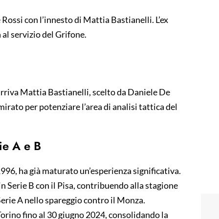
Rossi con l’innesto di Mattia Bastianelli. L’ex
 al servizio del Grifone.
rriva Mattia Bastianelli, scelto da Daniele De
irato per potenziare l’area di analisi tattica del
ie A e B
1996, ha già maturato un’esperienza significativa.
in Serie B con il Pisa, contribuendo alla stagione
Serie A nello spareggio contro il Monza.
Torino fino al 30 giugno 2024, consolidando la