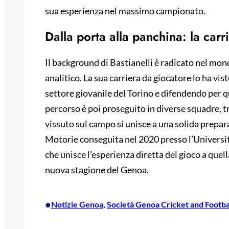
sua esperienza nel massimo campionato.
Dalla porta alla panchina: la carr
Il background di Bastianelli è radicato nel mond
analitico. La sua carriera da giocatore lo ha vi
settore giovanile del Torino e difendendo per qu
percorso è poi proseguito in diverse squadre, tr
vissuto sul campo si unisce a una solida prepa
Motorie conseguita nel 2020 presso l’Universi
che unisce l’esperienza diretta del gioco a quell
nuova stagione del Genoa.
•
Notizie Genoa
, 
Società Genoa Cricket and Footba