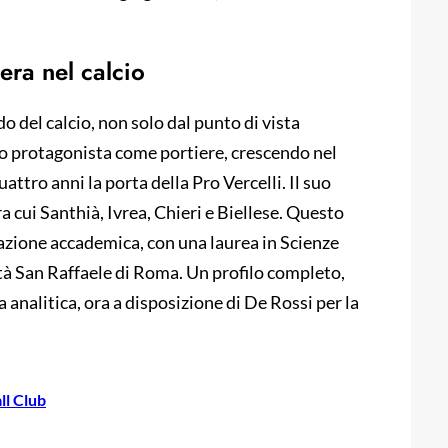
iera nel calcio
o del calcio, non solo dal punto di vista
sto protagonista come portiere, crescendo nel
attro anni la porta della Pro Vercelli. Il suo
a cui Santhià, Ivrea, Chieri e Biellese. Questo
razione accademica, con una laurea in Scienze
tà San Raffaele di Roma. Un profilo completo,
a analitica, ora a disposizione di De Rossi per la
ll Club