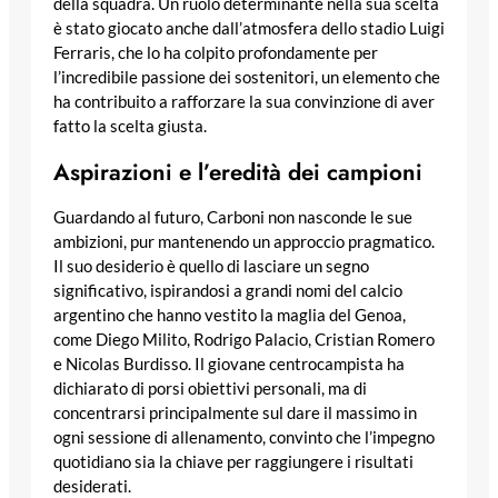
della squadra. Un ruolo determinante nella sua scelta
è stato giocato anche dall’atmosfera dello stadio Luigi
Ferraris, che lo ha colpito profondamente per
l’incredibile passione dei sostenitori, un elemento che
ha contribuito a rafforzare la sua convinzione di aver
fatto la scelta giusta.
Aspirazioni e l’eredità dei campioni
Guardando al futuro, Carboni non nasconde le sue
ambizioni, pur mantenendo un approccio pragmatico.
Il suo desiderio è quello di lasciare un segno
significativo, ispirandosi a grandi nomi del calcio
argentino che hanno vestito la maglia del Genoa,
come Diego Milito, Rodrigo Palacio, Cristian Romero
e Nicolas Burdisso. Il giovane centrocampista ha
dichiarato di porsi obiettivi personali, ma di
concentrarsi principalmente sul dare il massimo in
ogni sessione di allenamento, convinto che l’impegno
quotidiano sia la chiave per raggiungere i risultati
desiderati.