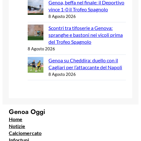
Genoa, beffa nel finale: il Deportivo
vince 1-0 il Trofeo Spagnolo
8 Agosto 2026
Scontri tra tifoserie a Genova:
spranghe e bastoni nei vicoli prima
del Trofeo Spagnolo
8 Agosto 2026
Genoa su Cheddira: duello con il
Cagliari per l’attaccante del Napoli
8 Agosto 2026
Genoa Oggi
Home
Notizie
Calciomercato
Infortuni