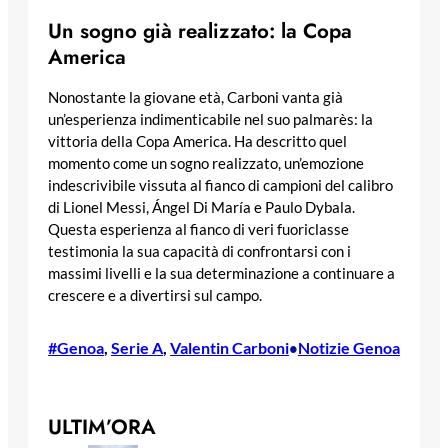
Un sogno già realizzato: la Copa
America
Nonostante la giovane età, Carboni vanta già
un’esperienza indimenticabile nel suo palmarès: la
vittoria della Copa America. Ha descritto quel
momento come un sogno realizzato, un’emozione
indescrivibile vissuta al fianco di campioni del calibro
di Lionel Messi, Ángel Di María e Paulo Dybala.
Questa esperienza al fianco di veri fuoriclasse
testimonia la sua capacità di confrontarsi con i
massimi livelli e la sua determinazione a continuare a
crescere e a divertirsi sul campo.
#Genoa
, 
Serie A
, 
Valentin Carboni
Notizie Genoa
•
ULTIM’ORA