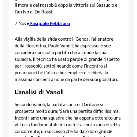
il morale dei rossoblù dopo la vittoria sul Sassuolo e
l’arrivo di De Rossi.
Pasquale Febbraro
7 Nov
•
Alla vigilia della sfida contro il Genoa, l’allenatore
della Fiorentina, Paolo Vanoli, ha espresso le sue
considerazioni sulla partita che attende la sua
squadra. Il tecnico ha usato parole di grande rispetto
per i rossoblù, sottolineando come l’incontro si
preannunci tutt’altro che semplice e richieda la
massima concentrazione da parte dei suoi giocatori.
L’analisi di Vanoli
Secondo Vanoli, la partita contro il Grifone si
prospetta molto dura:”Sarà una partita difficilissima.
Incontriamo una squadra che ha appena ottenuto una
vittoria fondamentale in trasferta contro una diretta
concorrente, un successo che ha dato loro grande