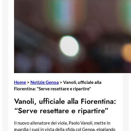
Home
>
Notizie Genoa
>
Vanoli, ufficiale alla
Fiorentina: “Serve resettare e ripartire”
Vanoli, ufficiale alla Fiorentina:
“Serve resettare e ripartire”
Il nuovo allenatore dei viola, Paolo Vanoli, mette in
guardia i suoi in vista della sfida col Genoa, elogiando