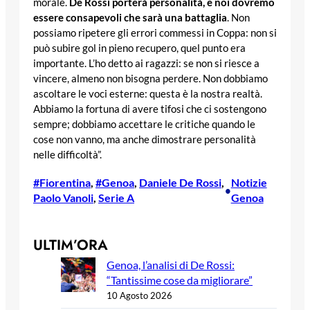
morale.
De Rossi porterà personalità, e noi dovremo
essere consapevoli che sarà una battaglia
. Non
possiamo ripetere gli errori commessi in Coppa: non si
può subire gol in pieno recupero, quel punto era
importante. L’ho detto ai ragazzi: se non si riesce a
vincere, almeno non bisogna perdere. Non dobbiamo
ascoltare le voci esterne: questa è la nostra realtà.
Abbiamo la fortuna di avere tifosi che ci sostengono
sempre; dobbiamo accettare le critiche quando le
cose non vanno, ma anche dimostrare personalità
nelle difficoltà”.
#Fiorentina
, 
#Genoa
, 
Daniele De Rossi
, 
Notizie
•
Paolo Vanoli
, 
Serie A
Genoa
ULTIM’ORA
Genoa, l’analisi di De Rossi:
“Tantissime cose da migliorare”
10 Agosto 2026