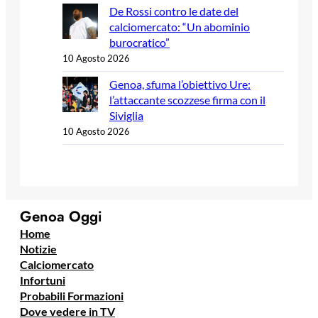
De Rossi contro le date del
calciomercato: “Un abominio
burocratico”
10 Agosto 2026
Genoa, sfuma l’obiettivo Ure:
l’attaccante scozzese firma con il
Siviglia
10 Agosto 2026
Genoa Oggi
Home
Notizie
Calciomercato
Infortuni
Probabili Formazioni
Dove vedere in TV