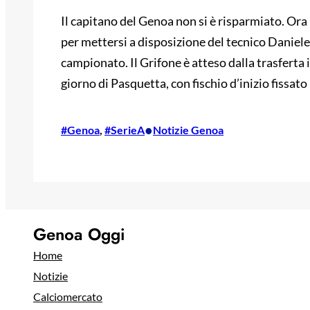
Il capitano del Genoa non si è risparmiato. Ora p
per mettersi a disposizione del tecnico Daniele 
campionato. Il Grifone è atteso dalla trasferta i
giorno di Pasquetta, con fischio d’inizio fissato 
•
#Genoa
, 
#SerieA
Notizie Genoa
Genoa Oggi
Home
Notizie
Calciomercato