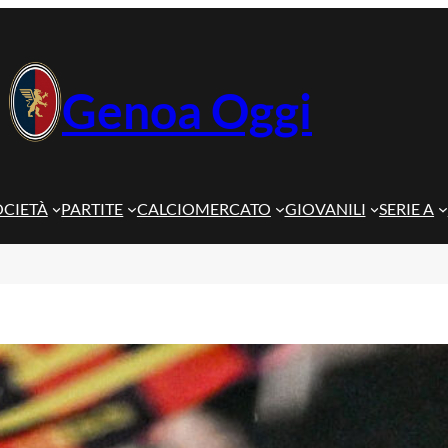
Genoa Oggi
OCIETÀ
PARTITE
CALCIOMERCATO
GIOVANILI
SERIE A