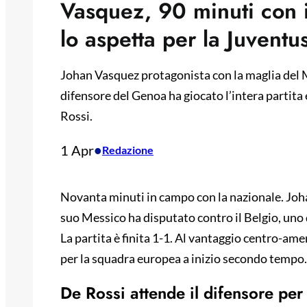
Vasquez, 90 minuti con i
lo aspetta per la Juventu
Johan Vasquez protagonista con la maglia del Me
difensore del Genoa ha giocato l’intera partita 
Rossi.
1 Apr
•
Redazione
Novanta minuti in campo con la nazionale. Joha
suo Messico ha disputato contro il Belgio, uno
La partita è finita 1-1. Al vantaggio centro-am
per la squadra europea a inizio secondo tempo.
De Rossi attende il difensore per 