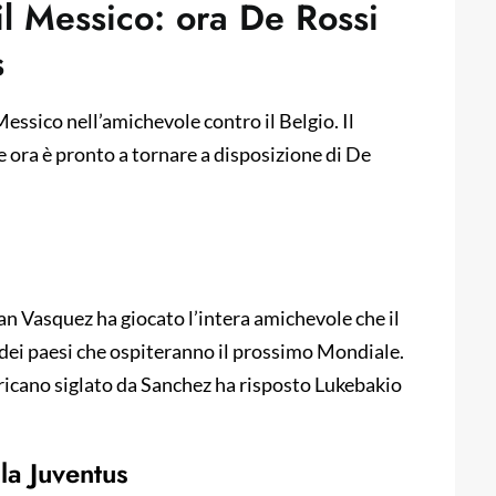
l Messico: ora De Rossi
s
ssico nell’amichevole contro il Belgio. Il
e ora è pronto a tornare a disposizione di De
n Vasquez ha giocato l’intera amichevole che il
 dei paesi che ospiteranno il prossimo Mondiale.
ericano siglato da Sanchez ha risposto Lukebakio
la Juventus