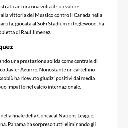
trato ancora una volta il suo valore
lla vittoria del Messico contro il Canada nella
 partita, giocata al SoFi Stadium di Inglewood, ha
oppietta di Raul Jimenez.
quez
rando una prestazione solida come centrale di
nico Javier Aguirre. Nonostante un cartellino
ssoblù ha ricevuto giudizi positivi dai media
suo impatto nel calcio internazionale.
 nella finale della Concacaf Nations League,
iana. Panama ha sorpreso tutti eliminando gli