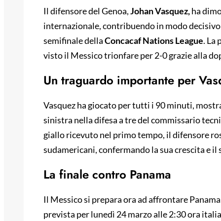
Il difensore del Genoa,
Johan Vasquez,
ha dimos
internazionale, contribuendo in modo decisivo a
semifinale della
Concacaf Nations League
. La
visto il Messico trionfare per 2-0 grazie alla d
Un traguardo importante per Vas
Vasquez ha giocato per tutti i 90 minuti, most
sinistra nella difesa a tre del commissario tec
giallo ricevuto nel primo tempo, il difensore ro
sudamericani, confermando la sua crescita e il 
La finale contro Panama
Il Messico si prepara ora ad affrontare Panama
prevista per lunedì 24 marzo alle 2:30 ora ital