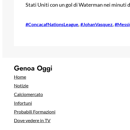
Stati Uniti con un gol di Waterman nei minuti d
#ConcacafNationsLeague
, 
#JohanVasquez
, 
#Messi
Genoa Oggi
Home
Notizie
Calciomercato
Infortuni
Probabili Formazioni
Dove vedere in TV