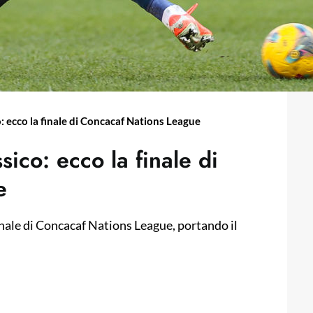
o: ecco la finale di Concacaf Nations League
sico: ecco la finale di
e
finale di Concacaf Nations League, portando il