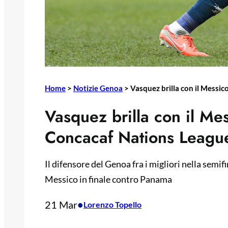
Home
>
Notizie Genoa
>
Vasquez brilla con il Messic
Vasquez brilla con il Mes
Concacaf Nations Leagu
Il difensore del Genoa fra i migliori nella semi
Messico in finale contro Panama
21 Mar
•
Lorenzo Topello