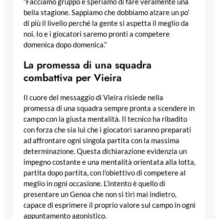
“Facciamo gruppo e speriamo di fare veramente una
bella stagione. Sappiamo che dobbiamo alzare un po’
di più il livello perché la gente si aspetta il meglio da
noi. Io e i giocatori saremo pronti a competere
domenica dopo domenica.”
La promessa di una squadra
combattiva per Vieira
Il cuore del messaggio di Vieira risiede nella
promessa di una squadra sempre pronta a scendere in
campo con la giusta mentalità. Il tecnico ha ribadito
con forza che sia lui che i giocatori saranno preparati
ad affrontare ogni singola partita con la massima
determinazione. Questa dichiarazione evidenzia un
impegno costante e una mentalità orientata alla lotta,
partita dopo partita, con l’obiettivo di competere al
meglio in ogni occasione. L’intento è quello di
presentare un Genoa che non si tiri mai indietro,
capace di esprimere il proprio valore sul campo in ogni
appuntamento agonistico.