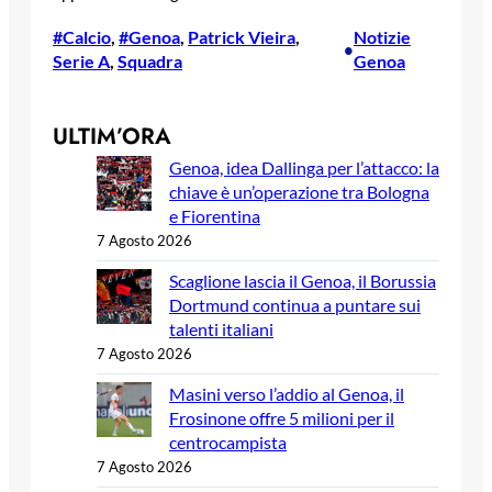
#Calcio
, 
#Genoa
, 
Patrick Vieira
, 
Notizie
•
Serie A
, 
Squadra
Genoa
ULTIM’ORA
Genoa, idea Dallinga per l’attacco: la
chiave è un’operazione tra Bologna
e Fiorentina
7 Agosto 2026
Scaglione lascia il Genoa, il Borussia
Dortmund continua a puntare sui
talenti italiani
7 Agosto 2026
Masini verso l’addio al Genoa, il
Frosinone offre 5 milioni per il
centrocampista
7 Agosto 2026