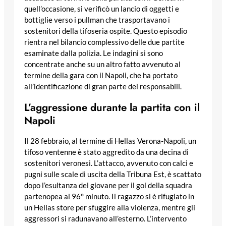
quell’occasione, si verificò un lancio di oggetti e
bottiglie verso i pullman che trasportavano i
sostenitori della tifoseria ospite. Questo episodio
rientra nel bilancio complessivo delle due partite
esaminate dalla polizia. Le indagini si sono
concentrate anche su un altro fatto avvenuto al
termine della gara con il Napoli, che ha portato
all’identificazione di gran parte dei responsabili.
L’aggressione durante la partita con il
Napoli
Il 28 febbraio, al termine di Hellas Verona-Napoli, un
tifoso ventenne è stato aggredito da una decina di
sostenitori veronesi. L’attacco, avvenuto con calci e
pugni sulle scale di uscita della Tribuna Est, è scattato
dopo l’esultanza del giovane per il gol della squadra
partenopea al 96° minuto. Il ragazzo si è rifugiato in
un Hellas store per sfuggire alla violenza, mentre gli
aggressori si radunavano all’esterno. L’intervento