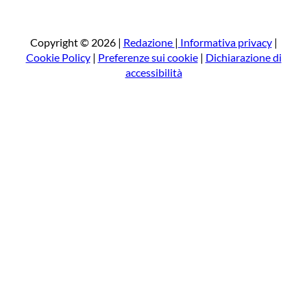
r
c
a
Copyright © 2026 |
Redazione
|
Informativa privacy
|
Cookie Policy
|
Preferenze sui cookie
|
Dichiarazione di
accessibilità