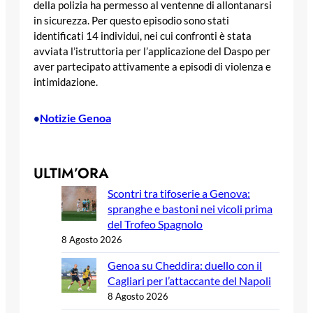
della polizia ha permesso al ventenne di allontanarsi
in sicurezza. Per questo episodio sono stati
identificati 14 individui, nei cui confronti è stata
avviata l’istruttoria per l’applicazione del Daspo per
aver partecipato attivamente a episodi di violenza e
intimidazione.
Notizie Genoa
•
ULTIM’ORA
Scontri tra tifoserie a Genova:
spranghe e bastoni nei vicoli prima
del Trofeo Spagnolo
8 Agosto 2026
Genoa su Cheddira: duello con il
Cagliari per l’attaccante del Napoli
8 Agosto 2026