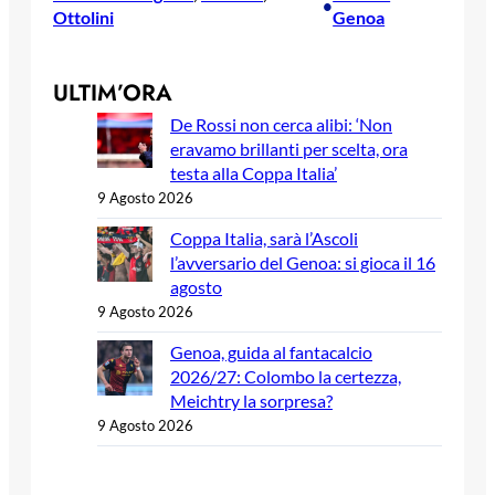
•
Ottolini
Genoa
ULTIM’ORA
De Rossi non cerca alibi: ‘Non
eravamo brillanti per scelta, ora
testa alla Coppa Italia’
9 Agosto 2026
Coppa Italia, sarà l’Ascoli
l’avversario del Genoa: si gioca il 16
agosto
9 Agosto 2026
Genoa, guida al fantacalcio
2026/27: Colombo la certezza,
Meichtry la sorpresa?
9 Agosto 2026