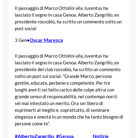
Il passaggio di Marco Ottolini alla Juventus ha
lasciato il segno in casa Genoa. Alberto Zangrillo, ex
presidente rossoblù, ha scritto un commento sotto un
post social
Oscar Maresca
3 Gen
•
Il passaggio di Marco Ottolini alla
Juventus ha
lasciato il segno in casa Genoa. Alberto Zangrillo, ex
presidente del club rossoblù, ha scritto un commento
sotto un post sui social: “Grande Marco, persona
gentile, educata, perbene e competente. Per tre
lunghi anni ti sei fatto carico delle colpe altrui con
grande senso di responsabilità, nel contempo non ti
sei mai intestato un merito. Ora sei libero di
esprimerti al meglio e, soprattutto, di seminare
eleganza e onestà in un mondo che ha tanto bisogno di
persone come te”.
#AlbertoZangrillo
, 
#Genoa
, 
Notizie