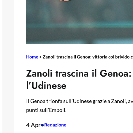
Home
>
Zanoli trascina il Genoa: vittoria col brivido
Zanoli trascina il Genoa: 
l’Udinese
Il Genoa trionfa sull’Udinese grazie a Zanoli, a
punti sull’Empoli.
4 Apr
•
Redazione