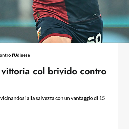
 contro l’Udinese
vittoria col brivido contro
vvicinandosi alla salvezza con un vantaggio di 15