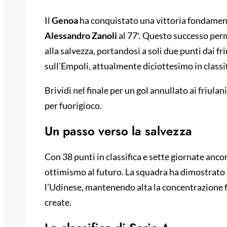
Il
Genoa
ha conquistato una vittoria fondamen
Alessandro Zanoli
al 77′. Questo successo perm
alla salvezza, portandosi a soli due punti dai f
sull’Empoli, attualmente diciottesimo in classif
Brividi nel finale per un gol annullato ai friulan
per fuorigioco.
Un passo verso la salvezza
Con 38 punti in classifica e sette giornate anc
ottimismo al futuro. La squadra ha dimostrat
l’Udinese, mantenendo alta la concentrazione fi
create.