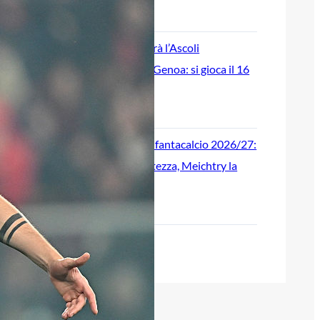
9 Agosto 2026
Coppa Italia, sarà l’Ascoli
l’avversario del Genoa: si gioca il 16
agosto
9 Agosto 2026
Genoa, guida al fantacalcio 2026/27:
Colombo la certezza, Meichtry la
sorpresa?
9 Agosto 2026