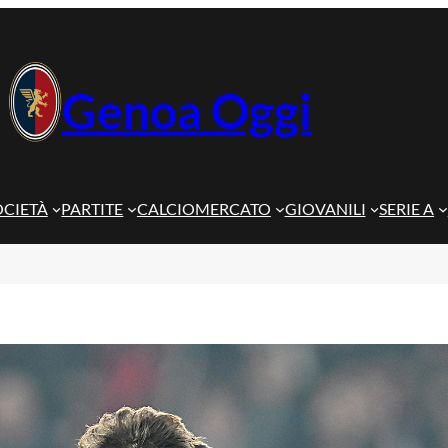
Genoa Oggi
OCIETÀ
PARTITE
CALCIOMERCATO
GIOVANILI
SERIE A