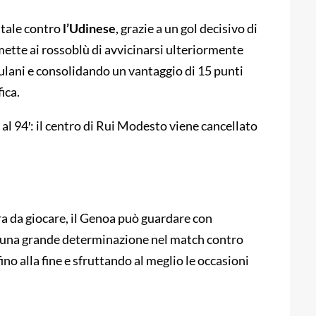
tale contro
l’Udinese
, grazie a un gol decisivo di
ette ai rossoblù di avvicinarsi ulteriormente
riulani e consolidando un vantaggio di 15 punti
ica.
i al 94′: il centro di Rui Modesto viene cancellato
ora da giocare, il Genoa può guardare con
o una grande determinazione nel match contro
no alla fine e sfruttando al meglio le occasioni