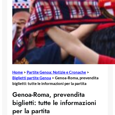
Home
>
Partite Genoa: Notizie e Cronache
>
Biglietti partite Genoa
>
Genoa-Roma, prevendita
biglietti: tutte le informazioni per la partita
Genoa-Roma, prevendita
biglietti: tutte le informazioni
per la partita