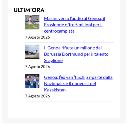
ULTIM’ORA
Masini verso l’addio al Genoa, il
Frosinone offre 5 milioni per il
centrocampista
7 Agosto 2026
Il Genoa rifiuta un milione dal
Borussia Dortmund per il talento
Scaglione
7 Agosto 2026
Genoa, l’ex van ’t Schip riparte dalla
Nazionale: è il nuovo ct del
Kazakistan
7 Agosto 2026