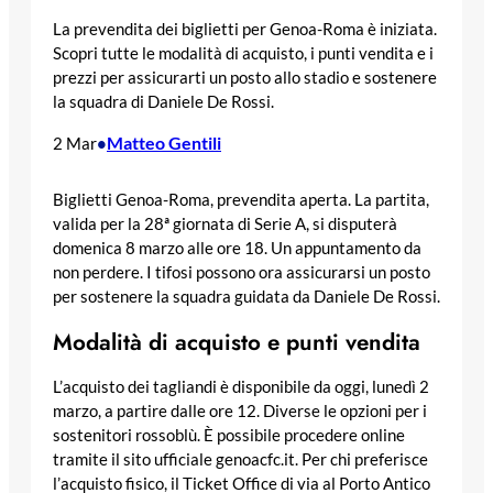
La prevendita dei biglietti per Genoa-Roma è iniziata.
Scopri tutte le modalità di acquisto, i punti vendita e i
prezzi per assicurarti un posto allo stadio e sostenere
la squadra di Daniele De Rossi.
Matteo Gentili
2 Mar
•
Biglietti Genoa-Roma, prevendita aperta. La partita,
valida per la 28ª giornata di Serie A, si disputerà
domenica 8 marzo alle ore 18. Un appuntamento da
non perdere. I tifosi possono ora assicurarsi un posto
per sostenere la squadra guidata da Daniele De Rossi.
Modalità di acquisto e punti vendita
L’acquisto dei tagliandi è disponibile da oggi, lunedì 2
marzo, a partire dalle ore 12. Diverse le opzioni per i
sostenitori rossoblù. È possibile procedere online
tramite il sito ufficiale genoacfc.it. Per chi preferisce
l’acquisto fisico, il Ticket Office di via al Porto Antico