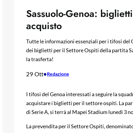
Sassuolo-Genoa: biglietti 
acquisto
Tutte le informazioni essenziali per i tifosi de
dei biglietti per il Settore Ospiti della parti
la trasferta!
29 Ott
•
Redazione
I tifosi del Genoa interessati a seguire la squa
acquistare i biglietti per il settore ospiti. La 
di Serie A, si terrà al Mapei Stadium lunedì 3 no
La prevendita per il Settore Ospiti, denominato 