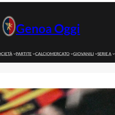
Genoa Oggi
OCIETÀ
PARTITE
CALCIOMERCATO
GIOVANILI
SERIE A