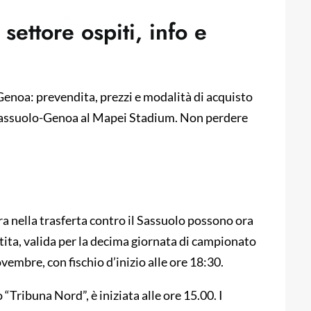
settore ospiti, info e
l Genoa: prevendita, prezzi e modalità di acquisto
ta Sassuolo-Genoa al Mapei Stadium. Non perdere
dra nella trasferta contro il Sassuolo possono ora
partita, valida per la decima giornata di campionato
vembre, con fischio d’inizio alle ore 18:30.
“Tribuna Nord”, è iniziata alle ore 15.00. I