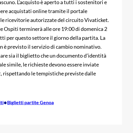
scuno. L’acquisto è aperto a tutti i sostenitori e
sere acquistati online tramite il portale
e ricevitorie autorizzate del circuito Vivaticket.
re Ospiti terminerà alle ore 19:00 di domenica 2
i per questo settore il giorno della partita. La
on è previsto il servizio di cambio nominativo.
tare sia il biglietto che un documento d’identità
ale simile, le richieste devono essere inviate
t, rispettando le tempistiche previste dalle
•
ti
Biglietti partite Genoa