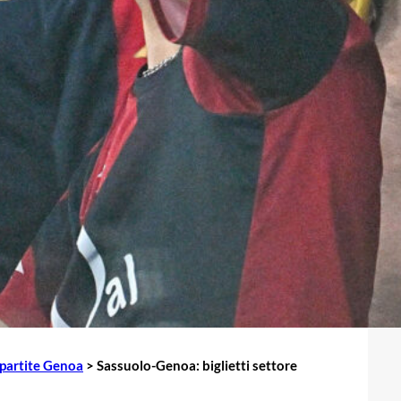
i partite Genoa
>
Sassuolo-Genoa: biglietti settore