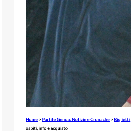
Home
>
Partite Genoa: Notizie e Cronache
>
Bigliett
ospiti, info e acquisto