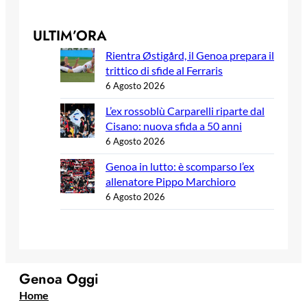
ULTIM’ORA
Rientra Østigård, il Genoa prepara il
trittico di sfide al Ferraris
6 Agosto 2026
L’ex rossoblù Carparelli riparte dal
Cisano: nuova sfida a 50 anni
6 Agosto 2026
Genoa in lutto: è scomparso l’ex
allenatore Pippo Marchioro
6 Agosto 2026
Genoa Oggi
Home