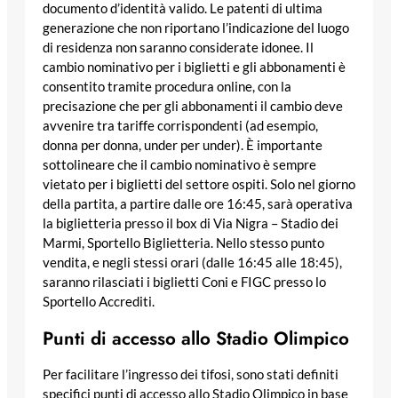
documento d’identità valido. Le patenti di ultima
generazione che non riportano l’indicazione del luogo
di residenza non saranno considerate idonee. Il
cambio nominativo per i biglietti e gli abbonamenti è
consentito tramite procedura online, con la
precisazione che per gli abbonamenti il cambio deve
avvenire tra tariffe corrispondenti (ad esempio,
donna per donna, under per under). È importante
sottolineare che il cambio nominativo è sempre
vietato per i biglietti del settore ospiti. Solo nel giorno
della partita, a partire dalle ore 16:45, sarà operativa
la biglietteria presso il box di Via Nigra – Stadio dei
Marmi, Sportello Biglietteria. Nello stesso punto
vendita, e negli stessi orari (dalle 16:45 alle 18:45),
saranno rilasciati i biglietti Coni e FIGC presso lo
Sportello Accrediti.
Punti di accesso allo Stadio Olimpico
Per facilitare l’ingresso dei tifosi, sono stati definiti
specifici punti di accesso allo Stadio Olimpico in base