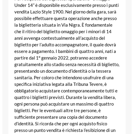
Under 14” è disponibile esclusivamente presso i punti
vendita Lazio Style 1900. Nel giorno della gara, sarà
possibile effettuare questa operazione anche presso
la biglietteria situata in Via Nigra. È fondamentale
che il ritiro del biglietto omaggio per i minori di 14
anni avvenga contestualmente all’acquisto del
biglietto per l’adulto accompagnatore, il quale dovrà
essere a pagamento. I bambini di quattro anni, nati a
partire dal 1° gennaio 2022, potranno accedere
gratuitamente allo stadio senza necessità di biglietto,
presentando un documento d’identità o la tessera
sanitaria. Per coloro che intendono usufruire di una
specifica iniziativa legata alla Tribuna Tevere, è
obbligatorio acquistare contemporaneamente tutti e
quattro i biglietti previsti. Durante la vendita libera,
ogni persona può acquistare un massimo di quattro
biglietti. Per le eventuali altre tre persone, è
sufficiente presentare una copia del documento
d’identità. Si ricorda che per ogni acquisto fisico
presso un punto vendita è richiesta l’esibizione di un