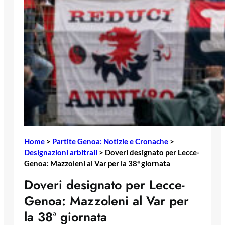
Home
>
Partite Genoa: Notizie e Cronache
>
Designazioni arbitrali
>
Doveri designato per Lecce-
Genoa: Mazzoleni al Var per la 38ª giornata
Doveri designato per Lecce-
Genoa: Mazzoleni al Var per
la 38ª giornata