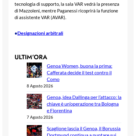
tecnologia di supporto, la sala VAR vedrà la presenza
di Mazzoleni, mentre Paganessi ricoprirà la funzione
di assistente VAR (AVAR).
Designazioni arbitrali
•
ULTIM’ORA
Genoa Women, buona la prima:
Cafferata decide il test contro il
Como
8 Agosto 2026
Genoa, idea Dallinga per l’attacco: la
chiave è un’operazione tra Bologna
e Fiorentina
7 Agosto 2026
Scaglione lascia il Genoa, il Borussia
Dortmund continua a puntare sui