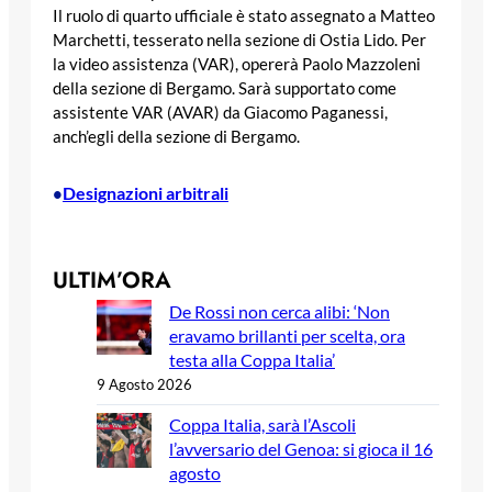
Il ruolo di quarto ufficiale è stato assegnato a Matteo
Marchetti, tesserato nella sezione di Ostia Lido. Per
la video assistenza (VAR), opererà Paolo Mazzoleni
della sezione di Bergamo. Sarà supportato come
assistente VAR (AVAR) da Giacomo Paganessi,
anch’egli della sezione di Bergamo.
Designazioni arbitrali
•
ULTIM’ORA
De Rossi non cerca alibi: ‘Non
eravamo brillanti per scelta, ora
testa alla Coppa Italia’
9 Agosto 2026
Coppa Italia, sarà l’Ascoli
l’avversario del Genoa: si gioca il 16
agosto