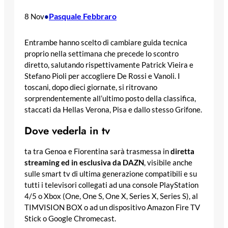
Pasquale Febbraro
8 Nov
•
Entrambe hanno scelto di cambiare guida tecnica
proprio nella settimana che precede lo scontro
diretto, salutando rispettivamente Patrick Vieira e
Stefano Pioli per accogliere De Rossi e Vanoli. I
toscani, dopo dieci giornate, si ritrovano
sorprendentemente all’ultimo posto della classifica,
staccati da Hellas Verona, Pisa e dallo stesso Grifone.
Dove vederla in tv
ta tra Genoa e Fiorentina sarà trasmessa in
diretta
streaming ed in esclusiva da DAZN
, visibile anche
sulle smart tv di ultima generazione compatibili e su
tutti i televisori collegati ad una console PlayStation
4/5 o Xbox (One, One S, One X, Series X, Series S), al
TIMVISION BOX o ad un dispositivo Amazon Fire TV
Stick o Google Chromecast.