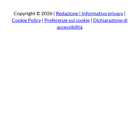
c
a
Copyright © 2026 |
Redazione
|
Informativa privacy
|
Cookie Policy
|
Preferenze sui cookie
|
Dichiarazione di
accessibilità