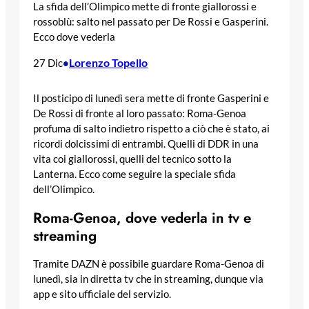
La sfida dell’Olimpico mette di fronte giallorossi e
rossoblù: salto nel passato per De Rossi e Gasperini.
Ecco dove vederla
Lorenzo Topello
27 Dic
•
Il posticipo di lunedì sera mette di fronte Gasperini e
De Rossi di fronte al loro passato: Roma-Genoa
profuma di salto indietro rispetto a ciò che è stato, ai
ricordi dolcissimi di entrambi. Quelli di DDR in una
vita coi giallorossi, quelli del tecnico sotto la
Lanterna. Ecco come seguire la speciale sfida
dell’Olimpico.
Roma-Genoa, dove vederla in tv e
streaming
Tramite DAZN è possibile guardare Roma-Genoa di
lunedì, sia in diretta tv che in streaming, dunque via
app e sito ufficiale del servizio.