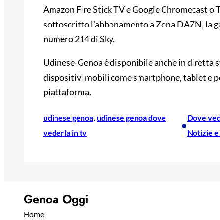
Amazon Fire Stick TV e Google Chromecast o 
sottoscritto l’abbonamento a Zona DAZN, la ga
numero 214 di Sky.
Udinese-Genoa è disponibile anche in diretta 
dispositivi mobili come smartphone, tablet e pc,
piattaforma.
udinese genoa
, 
udinese genoa dove
Dove vede
•
vederla in tv
Notizie 
Genoa Oggi
Home