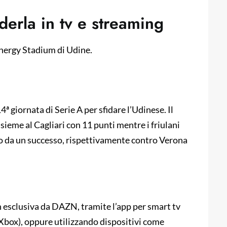
erla in tv e streaming
energy Stadium di Udine.
ª giornata di Serie A per sfidare l’Udinese. Il
ieme al Cagliari con 11 punti mentre i friulani
o da un successo, rispettivamente contro Verona
n esclusiva da DAZN, tramite l’app per smart tv
 Xbox), oppure utilizzando dispositivi come