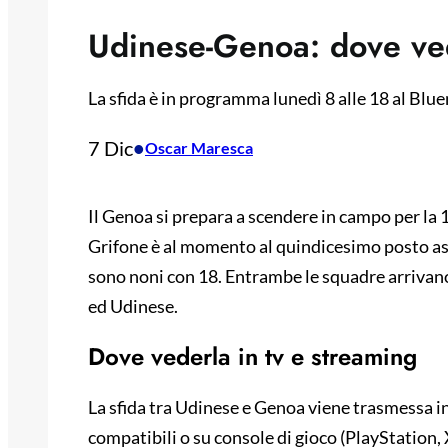
Udinese-Genoa: dove ved
La sfida è in programma lunedì 8 alle 18 al Blu
7 Dic
•
Oscar Maresca
Il Genoa si prepara a scendere in campo per la 14
Grifone è al momento al quindicesimo posto ass
sono noni con 18. Entrambe le squadre arrivan
ed Udinese.
Dove vederla in tv e streaming
La sfida tra Udinese e Genoa viene trasmessa i
compatibili o su console di gioco (PlayStation,