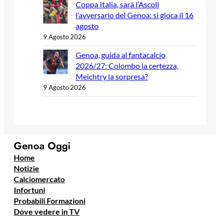
Coppa Italia, sarà l’Ascoli
l’avversario del Genoa: si gioca il 16
agosto
9 Agosto 2026
Genoa, guida al fantacalcio
2026/27: Colombo la certezza,
Meichtry la sorpresa?
9 Agosto 2026
Genoa Oggi
Home
Notizie
Calciomercato
Infortuni
Probabili Formazioni
Dove vedere in TV