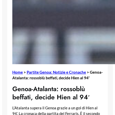
Home
>
Partite Genoa: Notizie e Cronache
>
Genoa-
Atalanta: rossoblù beffati, decide Hien al 94′
Genoa-Atalanta: rossoblù
beffati, decide Hien al 94′
L’Atalanta supera il Genoa grazie a un gol di Hien al
94’. La cronaca della partita del Ferraris. È il secondo