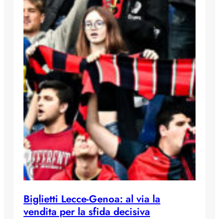
Biglietti Lecce-Genoa: al via la
vendita per la sfida decisiva