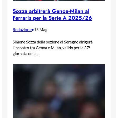
Sozza arbitrerà Genoa-Milan al
Ferraris per la Serie A 2025/26
Redazione
•
15 Mag
Simone Sozza della sezione di Seregno dirigerà
l’incontro tra Genoa e Milan, valido per la 37ª
giornata della…