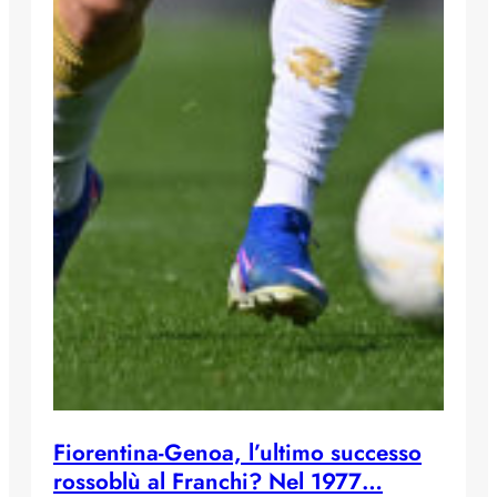
Fiorentina-Genoa, l’ultimo successo
rossoblù al Franchi? Nel 1977…