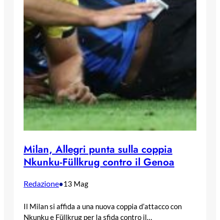
Milan, Allegri punta sulla coppia
Nkunku-Füllkrug contro il Genoa
Redazione
•
13 Mag
Il Milan si affida a una nuova coppia d’attacco con
Nkunku e Füllkrug per la sfida contro il…