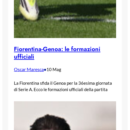
Fiorentina-Genoa: le formazioni
ufficiali
Oscar Maresca
•
10 Mag
La Fiorentina sfida il Genoa per la 36esima giornata
di Serie A. Ecco le formazioni ufficiali della partita