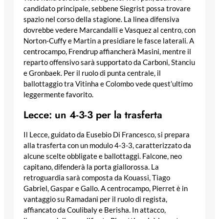
candidato principale, sebbene Siegrist possa trovare
spazio nel corso della stagione. La linea difensiva
dovrebbe vedere Marcandalli e Vasquez al centro, con
Norton-Cuffy e Martin a presidiare le fasce laterali. A
centrocampo, Frendrup affiancherà Masini, mentre il
reparto offensivo sarà supportato da Carboni, Stanciu
e Gronbaek. Per il ruolo di punta centrale, il
ballottaggio tra Vitinha e Colombo vede quest’ultimo
leggermente favorito.
Lecce: un 4-3-3 per la trasferta
Il Lecce, guidato da Eusebio Di Francesco, si prepara
alla trasferta con un modulo 4-3-3, caratterizzato da
alcune scelte obbligate e ballottaggi. Falcone, neo
capitano, difenderà la porta giallorossa. La
retroguardia sarà composta da Kouassi, Tiago
Gabriel, Gaspar e Gallo. A centrocampo, Pierret è in
vantaggio su Ramadani per il ruolo di regista,
affiancato da Coulibaly e Berisha. In attacco,