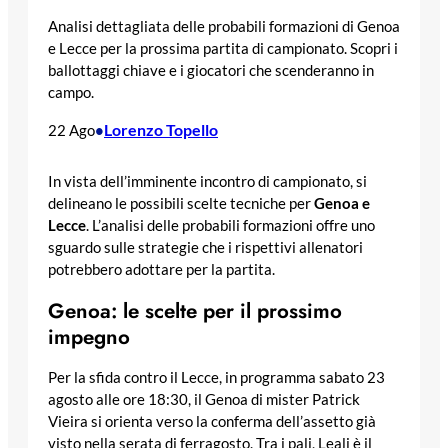
Analisi dettagliata delle probabili formazioni di Genoa
e Lecce per la prossima partita di campionato. Scopri i
ballottaggi chiave e i giocatori che scenderanno in
campo.
Lorenzo Topello
22 Ago
•
In vista dell’imminente incontro di campionato, si
delineano le possibili scelte tecniche per
Genoa e
Lecce
. L’analisi delle probabili formazioni offre uno
sguardo sulle strategie che i rispettivi allenatori
potrebbero adottare per la partita.
Genoa: le scelte per il prossimo
impegno
Per la sfida contro il Lecce, in programma sabato 23
agosto alle ore 18:30, il Genoa di mister Patrick
Vieira si orienta verso la conferma dell’assetto già
visto nella serata di ferragosto. Tra i pali, Leali è il