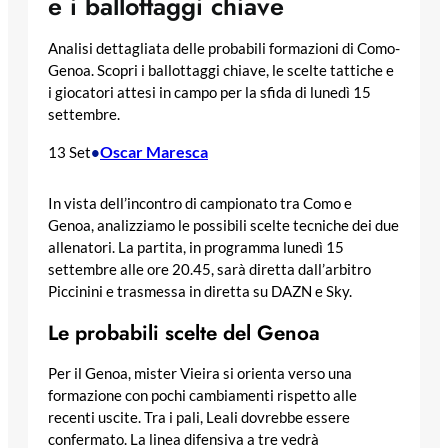
e i ballottaggi chiave
Analisi dettagliata delle probabili formazioni di Como-
Genoa. Scopri i ballottaggi chiave, le scelte tattiche e
i giocatori attesi in campo per la sfida di lunedì 15
settembre.
Oscar Maresca
13 Set
•
In vista dell’incontro di campionato tra Como e
Genoa, analizziamo le possibili scelte tecniche dei due
allenatori. La partita, in programma lunedì 15
settembre alle ore 20.45, sarà diretta dall’arbitro
Piccinini e trasmessa in diretta su DAZN e Sky.
Le probabili scelte del Genoa
Per il Genoa, mister Vieira si orienta verso una
formazione con pochi cambiamenti rispetto alle
recenti uscite. Tra i pali, Leali dovrebbe essere
confermato. La linea difensiva a tre vedrà