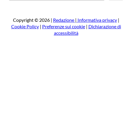
r
c
a
Copyright © 2026 |
Redazione
|
Informativa privacy
|
Cookie Policy
|
Preferenze sui cookie
|
Dichiarazione di
accessibilità