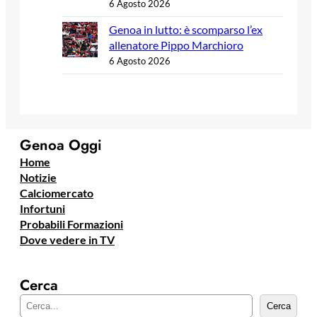
6 Agosto 2026
Genoa in lutto: è scomparso l’ex
allenatore Pippo Marchioro
6 Agosto 2026
Genoa Oggi
Home
Notizie
Calciomercato
Infortuni
Probabili Formazioni
Dove vedere in TV
Cerca
C
Cerca
e